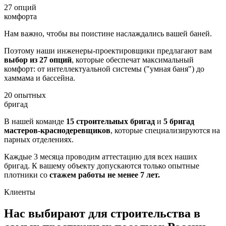
27
опций
комфорта
Нам важно, чтобы вы поистине наслаждались вашей баней.
Поэтому наши инженеры-проектировщики предлагают вам
выбор из 27 опций
, которые обеспечат максимальный
комфорт: от интеллектуальной системы ("умная баня") до
хаммама и бассейна.
20
опытных
бригад
В нашей команде
15 строительных бригад
и
5 бригад
мастеров-краснодеревщиков
, которые специализируются на
парных отделениях.
Каждые 3 месяца проводим аттестацию для всех наших
бригад. К вашему объекту допускаются только опытные
плотники со
стажем работы не менее 7 лет.
Клиенты
Нас выбирают для строительства в