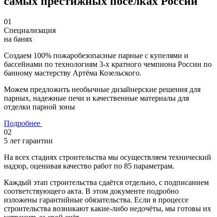
самых престижных поселках России
01
Специализация
на банях
Создаем
100% пожаробезопасные
парные с купелями и
бассейнами по технологиям 3-х кратного чемпиона России по
банному мастерству Артёма Козельского.
Можем предложить
необычные дизайнерские решения
для
парных, надежные печи и качественные материалы для
отделки парной зоны
Подробнее
02
5 лет гарантии
На всех стадиях строительства мы осуществляем технический
надзор,
оценивая качество работ по 85 параметрам
.
Каждый этап строительства сдаётся отдельно, с подписанием
соответствующего акта. В этом документе подробно
изложены гарантийные обязательства. Если в процессе
строительства возникают какие-либо недочёты,
мы готовы их