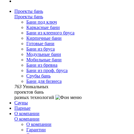
Проекты бань
Проекты бань
Бани под ключ
Каркасные бани
Бани из клееного бруса
Кирпичные бани
Готовые бани
Бани из бруса
Модульные бани
Мобильные бани
Бани из бревна
Бани из проф. бруса
Срубы бань
Бани для бизнеса
763
Уникальных
проектов бань
разных технологий
Сауны
Парные
О компании
О компании
О компании
Гарантии