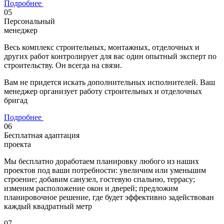
Подробнее
05
Персональный
менеджер
Весь комплекс строительных, монтажных, отделочных и
других работ контролирует для вас
один опытный эксперт по
строительству
. Он всегда на связи.
Вам не придется искать дополнительных исполнителей. Ваш
менеджер организует работу строительных и отделочных
бригад
Подробнее
06
Бесплатная адаптация
проекта
Мы бесплатно
доработаем планировку любого из наших
проектов
под ваши потребности: увеличим или уменьшим
строение; добавим санузел, гостевую спальню, террасу;
изменим расположение окон и дверей; предложим
планировочное решение, где будет эффективно задействован
каждый квадратный метр
07