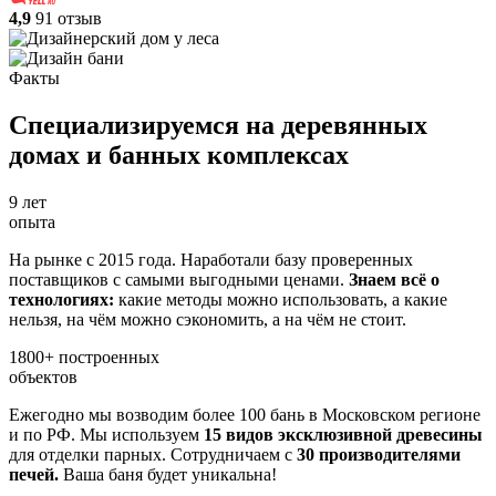
4,9
91 отзыв
Факты
Специализируемся на деревянных
домах и банных комплексах
9
лет
опыта
На рынке с 2015 года. Наработали базу проверенных
поставщиков с самыми выгодными ценами.
Знаем всё о
технологиях:
какие методы можно использовать, а какие
нельзя, на чём можно сэкономить, а на чём не стоит.
1800+
построенных
объектов
Ежегодно мы возводим более 100 бань в Московском регионе
и по РФ. Мы используем
15 видов эксклюзивной древесины
для отделки парных. Сотрудничаем с
30 производителями
печей.
Ваша баня будет уникальна!