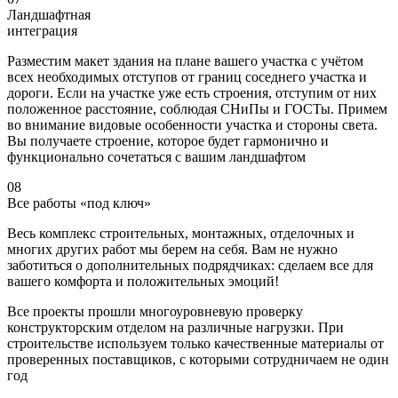
Ландшафтная
интеграция
Разместим макет здания на плане вашего участка
с учётом
всех необходимых отступов
от границ соседнего участка и
дороги. Если на участке уже есть строения, отступим от них
положенное расстояние, соблюдая СНиПы и ГОСТы.
Примем
во внимание видовые особенности
участка и стороны света.
Вы получаете строение, которое будет гармонично и
функционально сочетаться с вашим ландшафтом
08
Все работы «под ключ»
Весь комплекс строительных, монтажных, отделочных и
многих других работ
мы берем на себя
. Вам не нужно
заботиться о дополнительных подрядчиках: сделаем все для
вашего комфорта и положительных эмоций!
Все проекты прошли многоуровневую проверку
конструкторским отделом на различные нагрузки. При
строительстве используем
только качественные материалы от
проверенных поставщиков
, с которыми сотрудничаем не один
год