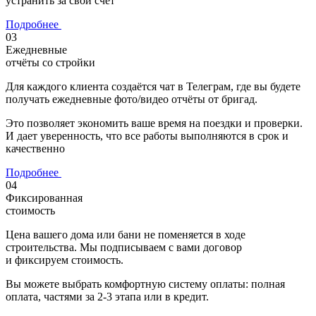
устранить за свой счёт
Подробнее
03
Ежедневные
отчёты со стройки
Для каждого клиента создаётся
чат в Телеграм
, где вы будете
получать ежедневные фото/видео отчёты от бригад.
Это позволяет экономить ваше время на поездки и проверки.
И дает уверенность, что
все работы выполняются в срок и
качественно
Подробнее
04
Фиксированная
стоимость
Цена вашего дома или бани не поменяется в ходе
строительства. Мы подписываем с вами договор
и фиксируем стоимость.
Вы можете выбрать комфортную систему оплаты: полная
оплата, частями за 2-3 этапа или в кредит.