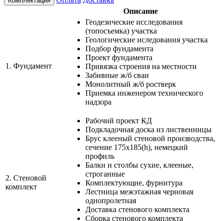
Комплектация
Описание
Геодезические исследования
(топосъемка) участка
Геологические иследования участка
Подбор фундамента
Проект фундамента
1.
Фундамент
Привязка строения на местности
Забивные ж/б сваи
Монолитный ж/б ростверк
Приемка инженером технического
надзора
Рабочий проект КД
Подкладочная доска из лиственницы
Брус клееный стеновой производства,
сечение 175х185(h), немецкий
профиль
Балки и столбы сухие, клееные,
строганные
2.
Стеновой
Комплектующие, фурнитура
комплект
Лестница межэтажная черновая
однопролетная
Доставка стенового комплекта
Сборка стенового комплекта