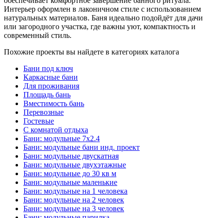
обеспечивает комфортное завершение банного ритуала.
Интерьер оформлен в лаконичном стиле с использованием
натуральных материалов. Баня идеально подойдёт для дачи
или загородного участка, где важны уют, компактность и
современный стиль.
Похожие проекты вы найдете в категориях каталога
Бани под ключ
Каркасные бани
Для проживания
Площадь бань
Вместимость бань
Перевозные
Гостевые
С комнатой отдыха
Бани: модульные 7x2.4
Бани: модульные бани инд. проект
Бани: модульные двускатная
Бани: модульные двухэтажные
Бани: модульные до 30 кв м
Бани: модульные маленькие
Бани: модульные на 1 человека
Бани: модульные на 2 человек
Бани: модульные на 3 человек
Бани: модульные парилка