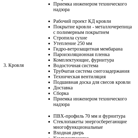
Приемка инженером технического
надзора
Рабочий проект КД кровли
Покрытие кровли - металлочерепица
с полимерным покрытием
Стропила сухие
Утепление 250 мм
Гидро-ветрозащитная мембарана
Пароизоляционная пленка
Комплектующие, фурнитура
3.
Кровля
Водосточная система
Трубчатая система снегозадержания
Техническая вентиляция
Подшивная доска для свесов кровли
Доставка
Сборка
Приемка инженером технического
надзора
ПВХ-профиль 70 мм и фурнитура
Стеклопакеты энергосберегающие
многофункциональные
Входная дверь