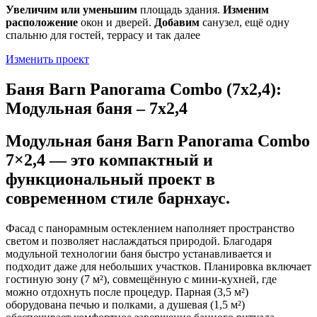
Увеличим или уменьшим
площадь здания.
Изменим
расположение
окон и дверей.
Добавим
санузел, ещё одну
спальню для гостей, террасу и так далее
Изменить проект
Баня Barn Panorama Combo (7х2,4):
Модульная баня – 7х2,4
Модульная баня Barn Panorama Combo
7×2,4 — это компактный и
функциональный проект в
современном стиле барнхаус.
Фасад с панорамным остеклением наполняет пространство
светом и позволяет наслаждаться природой. Благодаря
модульной технологии баня быстро устанавливается и
подходит даже для небольших участков. Планировка включает
гостиную зону (7 м²), совмещённую с мини-кухней, где
можно отдохнуть после процедур. Парная (3,5 м²)
оборудована печью и полками, а душевая (1,5 м²)