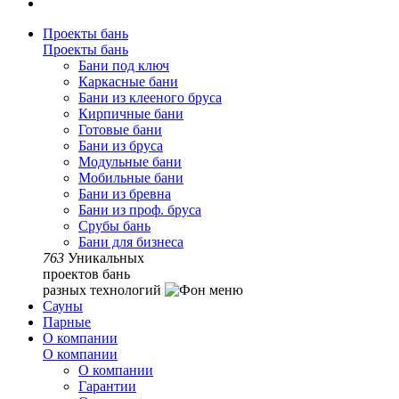
Проекты бань
Проекты бань
Бани под ключ
Каркасные бани
Бани из клееного бруса
Кирпичные бани
Готовые бани
Бани из бруса
Модульные бани
Мобильные бани
Бани из бревна
Бани из проф. бруса
Срубы бань
Бани для бизнеса
763
Уникальных
проектов бань
разных технологий
Сауны
Парные
О компании
О компании
О компании
Гарантии