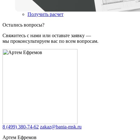
Получить расчет
Остались вопросы?
Свяжитесь с нами или оставьте заявку —
мы проконсультируем вас по всем вопросам.
8 (499) 380-74-62
zakaz@bania-msk.ru
Артем Ефремов