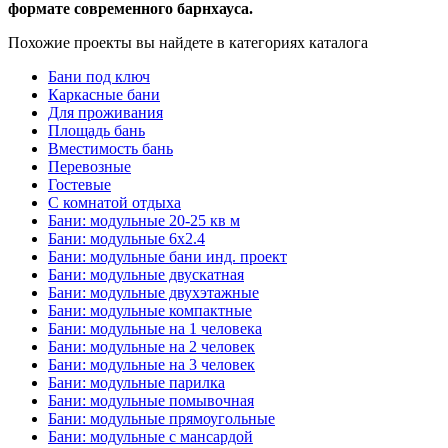
формате современного барнхауса.
Похожие проекты вы найдете в категориях каталога
Бани под ключ
Каркасные бани
Для проживания
Площадь бань
Вместимость бань
Перевозные
Гостевые
С комнатой отдыха
Бани: модульные 20-25 кв м
Бани: модульные 6x2.4
Бани: модульные бани инд. проект
Бани: модульные двускатная
Бани: модульные двухэтажные
Бани: модульные компактные
Бани: модульные на 1 человека
Бани: модульные на 2 человек
Бани: модульные на 3 человек
Бани: модульные парилка
Бани: модульные помывочная
Бани: модульные прямоугольные
Бани: модульные с мансардой