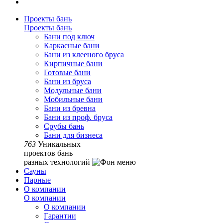
Проекты бань
Проекты бань
Бани под ключ
Каркасные бани
Бани из клееного бруса
Кирпичные бани
Готовые бани
Бани из бруса
Модульные бани
Мобильные бани
Бани из бревна
Бани из проф. бруса
Срубы бань
Бани для бизнеса
763
Уникальных
проектов бань
разных технологий
Сауны
Парные
О компании
О компании
О компании
Гарантии