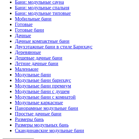
Бани: модульные сауна
Бани: модульные спальня
Бани: модульные типовые
Мобильные бани
Готовые
Готовые бани
Дачные
Дачные компактные бани
Двухэтажные бани в стиле Барнхаус
Деревянные
Дешевые дачные бани
Летние дачные бани
Маленькие
Модульные бани
Модульные бани барнхаус
Модульные бани премиум
Модульные бани с душем
Модульные бани с комнатой
Модульные каркасные
Панорамные модульные бани
Простые дачные бани
Размеры бань
Размеры модульных бань
Скандинавские модульные бани