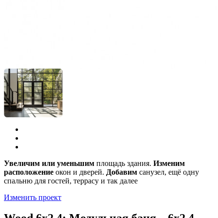
Увеличим или уменьшим
площадь здания.
Изменим
расположение
окон и дверей.
Добавим
санузел, ещё одну
спальню для гостей, террасу и так далее
Изменить проект
Wood 6х2,4: Модульная баня – 6х2,4