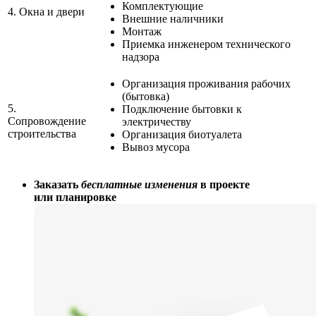
Комплектующие
4.
Окна и двери
Внешние наличники
Монтаж
Приемка инженером технического
надзора
Организация проживания рабочих
(бытовка)
5.
Подключение бытовки к
Сопровождение
электричеству
строительства
Организация биотуалета
Вывоз мусора
Заказать
бесплатные изменения
в проекте
или планировке