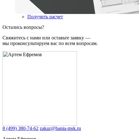
Получить расчет
Остались вопросы?
Свяжитесь с нами или оставьте заявку —
мы проконсультируем вас по всем вопросам.
8 (499) 380-74-62
zakaz@bania-msk.ru
Артем Ефремов