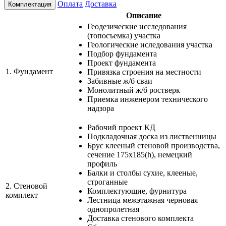
Оплата
Доставка
Комплектация
Описание
Геодезические исследования
(топосъемка) участка
Геологические иследования участка
Подбор фундамента
Проект фундамента
1.
Фундамент
Привязка строения на местности
Забивные ж/б сваи
Монолитный ж/б ростверк
Приемка инженером технического
надзора
Рабочий проект КД
Подкладочная доска из лиственницы
Брус клееный стеновой производства,
сечение 175х185(h), немецкий
профиль
Балки и столбы сухие, клееные,
строганные
2.
Стеновой
Комплектующие, фурнитура
комплект
Лестница межэтажная черновая
однопролетная
Доставка стенового комплекта