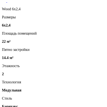
Wood 6х2,4
Размеры
6х2,4
Площадь помещений
22 м²
Пятно застройки
14.4 м²
Этажность
2
Технология
Модульная
Стиль
Барнхаус