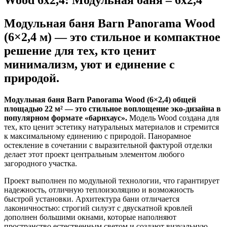
Модульная баня Barn Panorama Wood
(6×2,4 м) — это стильное и компактное
решение для тех, кто ценит
минимализм, уют и единение с
природой.
Модульная баня Barn Panorama Wood (6×2,4) общей
площадью 22 м² — это стильное воплощение эко-дизайна в
популярном формате «барнхаус».
Модель Wood создана для
тех, кто ценит эстетику натуральных материалов и стремится
к максимальному единению с природой. Панорамное
остекление в сочетании с выразительной фактурой отделки
делает этот проект центральным элементом любого
загородного участка.
Проект выполнен по модульной технологии, что гарантирует
надежность, отличную теплоизоляцию и возможность
быстрой установки. Архитектура бани отличается
лаконичностью: строгий силуэт с двускатной кровлей
дополнен большими окнами, которые наполняют
пространство естественным светом и создают визуальную