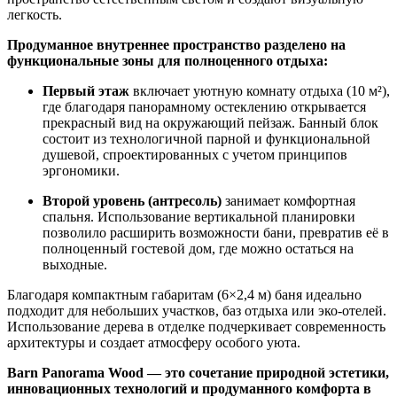
легкость.
Продуманное внутреннее пространство разделено на
функциональные зоны для полноценного отдыха:
Первый этаж
включает уютную комнату отдыха (10 м²),
где благодаря панорамному остеклению открывается
прекрасный вид на окружающий пейзаж. Банный блок
состоит из технологичной парной и функциональной
душевой, спроектированных с учетом принципов
эргономики.
Второй уровень (антресоль)
занимает комфортная
спальня. Использование вертикальной планировки
позволило расширить возможности бани, превратив её в
полноценный гостевой дом, где можно остаться на
выходные.
Благодаря компактным габаритам (6×2,4 м) баня идеально
подходит для небольших участков, баз отдыха или эко-отелей.
Использование дерева в отделке подчеркивает современность
архитектуры и создает атмосферу особого уюта.
Barn Panorama Wood — это сочетание природной эстетики,
инновационных технологий и продуманного комфорта в