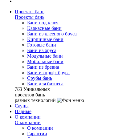
Проекты бань
Проекты бань
Бани под ключ
Каркасные бани
Бани из клееного бруса
Кирпичные бани
Готовые бани
Бани из бруса
Модульные бани
Мобильные бани
Бани из бревна
Бани из проф. бруса
Срубы бань
Бани для бизнеса
763
Уникальных
проектов бань
разных технологий
Сауны
Парные
О компании
О компании
О компании
Гарантии