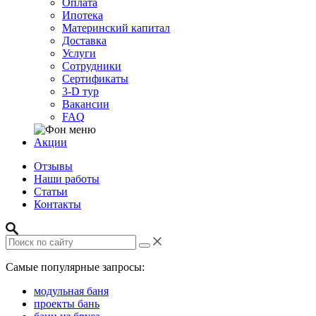
Оплата
Ипотека
Материнский капитал
Доставка
Услуги
Сотрудники
Сертификаты
3-D тур
Вакансии
FAQ
Акции
Отзывы
Наши работы
Статьи
Контакты
Самые популярные запросы:
модульная баня
проекты бань