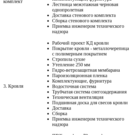
комплект
Лестница межэтажная черновая
однопролетная
Доставка стенового комплекта
Сборка стенового комплекта
Приемка инженером технического
надзора
Рабочий проект КД кровли
Покрытие кровли - металлочерепица
с полимерным покрытием
Стропила сухие
Утепление 250 мм
Гидро-ветрозащитная мембарана
Пароизоляционная пленка
Комплектующие, фурнитура
3.
Кровля
Водосточная система
Трубчатая система снегозадержания
Техническая вентиляция
Подшивная доска для свесов кровли
Доставка
Сборка
Приемка инженером технического
надзора