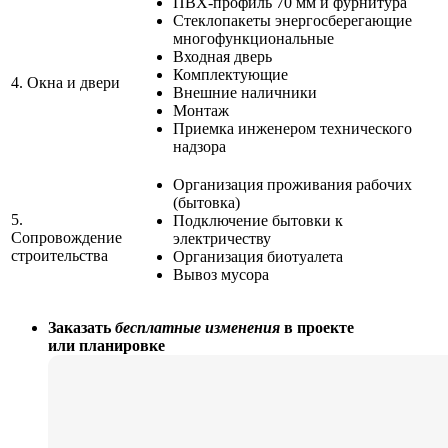
ПВХ-профиль 70 мм и фурнитура
Стеклопакеты энергосберегающие
многофункциональные
Входная дверь
Комплектующие
4.
Окна и двери
Внешние наличники
Монтаж
Приемка инженером технического
надзора
Организация проживания рабочих
(бытовка)
5.
Подключение бытовки к
Сопровождение
электричеству
строительства
Организация биотуалета
Вывоз мусора
Заказать
бесплатные изменения
в проекте
или планировке