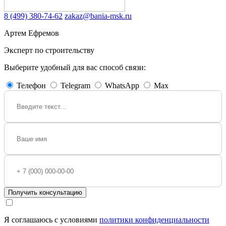
8 (499) 380-74-62
zakaz@bania-msk.ru
Артем Ефремов
Эксперт по строительству
Выберите удобный для вас способ связи:
Телефон
Telegram
WhatsApp
Max
Получить консультацию
Я соглашаюсь с условиями
политики конфиденциальности