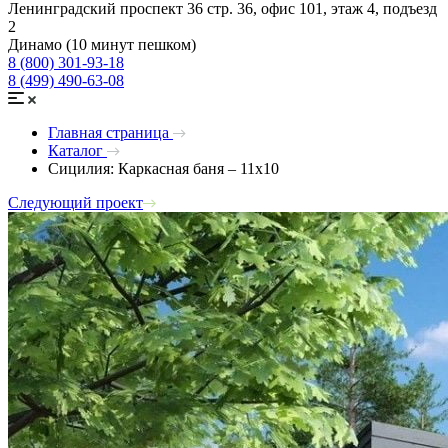
Ленинградский проспект 36 стр. 36, офис 101, этаж 4, подъезд
2
Динамо (10 минут пешком)
8 (800) 301-93-18
8 (499) 490-63-08
Главная страница
Каталог
Сицилия: Каркасная баня – 11х10
Следующий проект