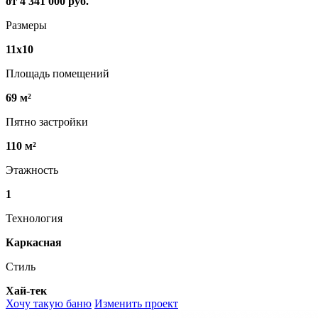
от 4 341 000 руб.
Размеры
11х10
Площадь помещений
69 м²
Пятно застройки
110 м²
Этажность
1
Технология
Каркасная
Стиль
Хай-тек
Хочу такую баню
Изменить проект