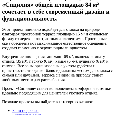
«Сицилия» общей площадью 84 м²
сочетает в себе современный дизайн и
функциональность.
Этот проект идеально подойдет для отдыха на природе
благодаря просторной террасе площадью 15 м² и стильному
фасаду из дерева с контрастными элементами. Просторные
окна обеспечивают максимальное естественное освещение,
создавая гармонию с окружающим ландшафтом.
Внутренние помещения занимают 69 м², включая комнату
отдыха (35 м²), парную (6 м²), хамам (6 м²), душевую (6 м²) и
санузел. Все зоны организованы с учетом удобства и
приватности, что делает баню идеальным местом для отдыха с
семьей или друзьями. Терраса с видом на природу станет
любимым местом для расслабления.
Проект «Сицилия» станет воплощением комфорта и эстетики,
идеально подходящим для ценителей уютного отдыха.
Похожие проекты вы найдете в категориях каталога
Бани под ключ