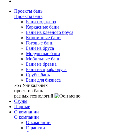
Проекты бань
Проекты бань
Бани под ключ
Каркасные бани
Бани из клееного бруса
Кирпичные бани
Готовые бани
Бани из бруса
Модульные бани
Мобильные бани
Бани из бревна
Бани из проф. бруса
Срубы бань
Бани для бизнеса
763
Уникальных
проектов бань
разных технологий
Сауны
Парные
О компании
О компании
О компании
Гарантии