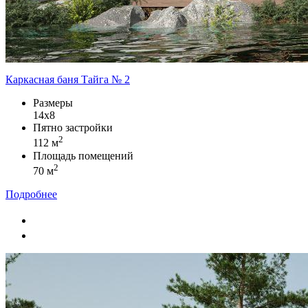
Каркасная баня Тайга № 2
Размеры
14х8
Пятно застройки
2
112 м
Площадь помещений
2
70 м
Подробнее