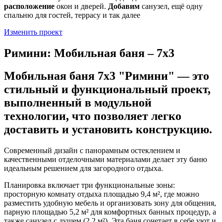
расположение
окон и дверей.
Добавим
санузел, ещё одну
спальню для гостей, террасу и так далее
Изменить проект
Римини: Мобильная баня – 7х3
Мобильная баня 7х3 "Римини" — это
стильный и функциональный проект,
выполненный в модульной
технологии, что позволяет легко
доставить и установить конструкцию.
Современный дизайн с панорамным остеклением и
качественными отделочными материалами делает эту баню
идеальным решением для загородного отдыха.
Планировка включает три функциональные зоны:
просторную комнату отдыха площадью 9,4 м², где можно
разместить удобную мебель и организовать зону для общения,
парную площадью 5,2 м² для комфортных банных процедур, а
также санузел с душем (2,2 м²). Эта баня сочетает в себе уют и