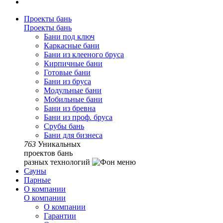
Проекты бань
Проекты бань
Бани под ключ
Каркасные бани
Бани из клееного бруса
Кирпичные бани
Готовые бани
Бани из бруса
Модульные бани
Мобильные бани
Бани из бревна
Бани из проф. бруса
Срубы бань
Бани для бизнеса
763
Уникальных
проектов бань
разных технологий
Сауны
Парные
О компании
О компании
О компании
Гарантии