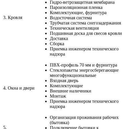
Гидро-ветрозащитная мембарана
Пароизоляционная пленка
Комплектующие, фурнитура
3.
Кровля
Водосточная система
Трубчатая система снегозадержания
Техническая вентиляция
Подшивная доска для свесов кровли
Доставка
Сборка
Приемка инженером технического
надзора
ПВХ-профиль 70 мм и фурнитура
Стеклопакеты энергосберегающие
многофункциональные
Входная дверь
Комплектующие
4.
Окна и двери
Внешние наличники
Монтаж
Приемка инженером технического
надзора
Организация проживания рабочих
(бытовка)
5.
Подключение бытовки к