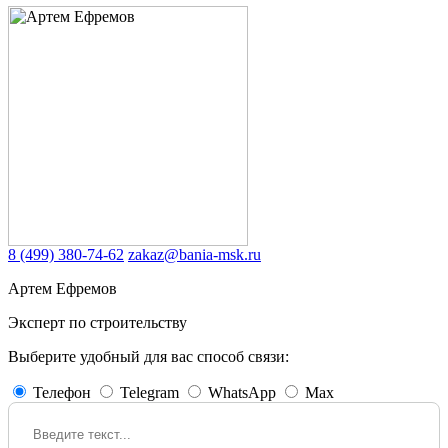
8 (499) 380-74-62
zakaz@bania-msk.ru
Артем Ефремов
Эксперт по строительству
Выберите удобный для вас способ связи:
Телефон
Telegram
WhatsApp
Max