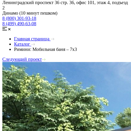
Ленинградский проспект 36 стр. 36, офис 101, этаж 4, подъезд
2
Динамо (10 минут пешком)
8 (800) 301-93-18
8 (499) 490-63-08
Главная страница
Каталог
Римини: Мобильная баня – 7х3
Следующий проект