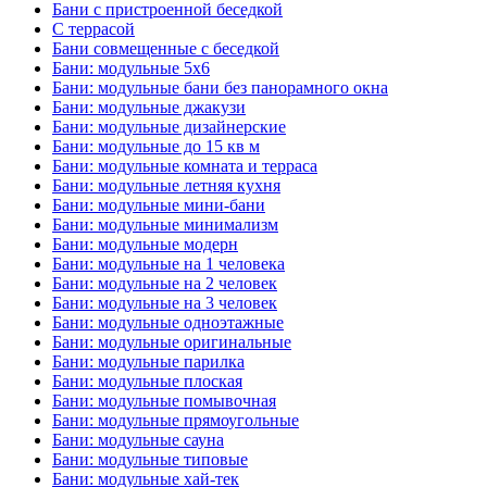
Бани с пристроенной беседкой
С террасой
Бани совмещенные с беседкой
Бани: модульные 5x6
Бани: модульные бани без панорамного окна
Бани: модульные джакузи
Бани: модульные дизайнерские
Бани: модульные до 15 кв м
Бани: модульные комната и терраса
Бани: модульные летняя кухня
Бани: модульные мини-бани
Бани: модульные минимализм
Бани: модульные модерн
Бани: модульные на 1 человека
Бани: модульные на 2 человек
Бани: модульные на 3 человек
Бани: модульные одноэтажные
Бани: модульные оригинальные
Бани: модульные парилка
Бани: модульные плоская
Бани: модульные помывочная
Бани: модульные прямоугольные
Бани: модульные сауна
Бани: модульные типовые
Бани: модульные хай-тек