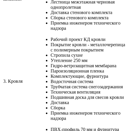
Лестница межэтажная черновая
однопролетная
Доставка стенового комплекта
Сборка стенового комплекта
Приемка инженером технического
надзора
Рабочий проект КД кровли
Покрытие кровли - металлочерепица
с полимерным покрытием
Стропила сухие
Утепление 250 мм
Гидро-ветрозащитная мембарана
Пароизоляционная пленка
Комплектующие, фурнитура
3.
Кровля
Водосточная система
Трубчатая система снегозадержания
Техническая вентиляция
Подшивная доска для свесов кровли
Доставка
Сборка
Приемка инженером технического
надзора
ПВХ-профиль 70 мм и фурнитура