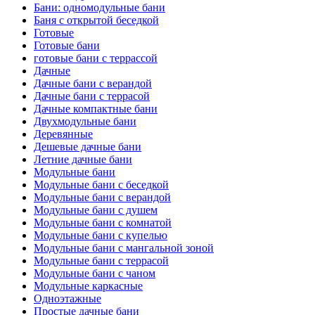
Бани: одномодульные бани
Баня с открытой беседкой
Готовые
Готовые бани
готовые бани с террассой
Дачные
Дачные бани с верандой
Дачные бани с террасой
Дачные компактные бани
Двухмодульные бани
Деревянные
Дешевые дачные бани
Летние дачные бани
Модульные бани
Модульные бани с беседкой
Модульные бани с верандой
Модульные бани с душем
Модульные бани с комнатой
Модульные бани с купелью
Модульные бани с мангальной зоной
Модульные бани с террасой
Модульные бани с чаном
Модульные каркасные
Одноэтажные
Простые дачные бани