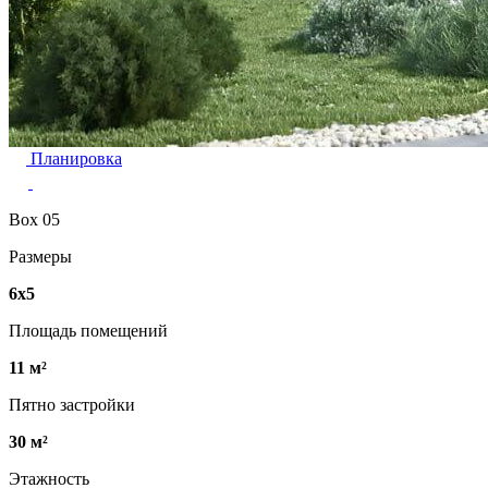
Планировка
Box 05
Размеры
6х5
Площадь помещений
11 м²
Пятно застройки
30 м²
Этажность