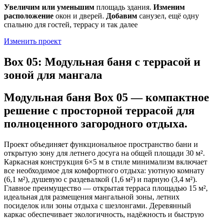
Увеличим или уменьшим
площадь здания.
Изменим
расположение
окон и дверей.
Добавим
санузел, ещё одну
спальню для гостей, террасу и так далее
Изменить проект
Box 05: Модульная баня с террасой и
зоной для мангала
Модульная баня Box 05 — компактное
решение с просторной террасой для
полноценного загородного отдыха.
Проект объединяет функциональное пространство бани и
открытую зону для летнего досуга на общей площади 30 м².
Каркасная конструкция 6×5 м в стиле минимализм включает
все необходимое для комфортного отдыха: уютную комнату
(6,1 м²), душевую с раздевалкой (1,6 м²) и парную (3,4 м²).
Главное преимущество — открытая терраса площадью 15 м²,
идеальная для размещения мангальной зоны, летних
посиделок или зоны отдыха с шезлонгами. Деревянный
каркас обеспечивает экологичность, надёжность и быструю