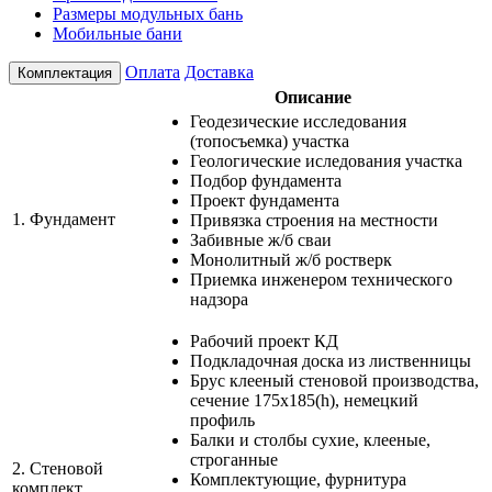
Размеры модульных бань
Мобильные бани
Оплата
Доставка
Комплектация
Описание
Геодезические исследования
(топосъемка) участка
Геологические иследования участка
Подбор фундамента
Проект фундамента
1.
Фундамент
Привязка строения на местности
Забивные ж/б сваи
Монолитный ж/б ростверк
Приемка инженером технического
надзора
Рабочий проект КД
Подкладочная доска из лиственницы
Брус клееный стеновой производства,
сечение 175х185(h), немецкий
профиль
Балки и столбы сухие, клееные,
строганные
2.
Стеновой
Комплектующие, фурнитура
комплект