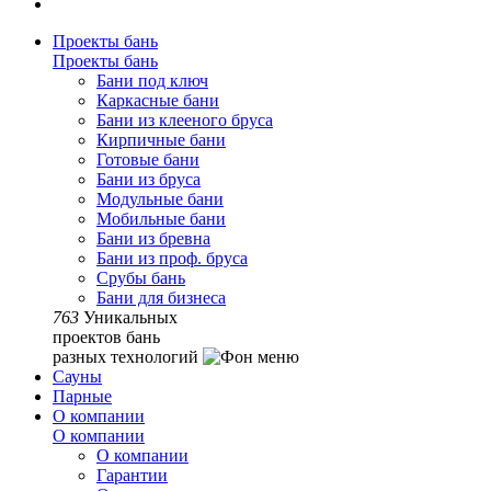
Проекты бань
Проекты бань
Бани под ключ
Каркасные бани
Бани из клееного бруса
Кирпичные бани
Готовые бани
Бани из бруса
Модульные бани
Мобильные бани
Бани из бревна
Бани из проф. бруса
Срубы бань
Бани для бизнеса
763
Уникальных
проектов бань
разных технологий
Сауны
Парные
О компании
О компании
О компании
Гарантии