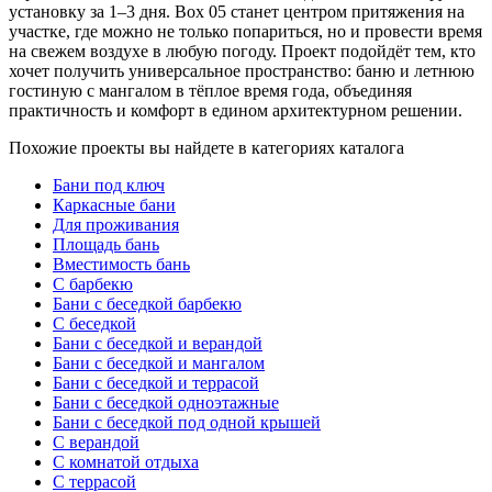
установку за 1–3 дня. Box 05 станет центром притяжения на
участке, где можно не только попариться, но и провести время
на свежем воздухе в любую погоду. Проект подойдёт тем, кто
хочет получить универсальное пространство: баню и летнюю
гостиную с мангалом в тёплое время года, объединяя
практичность и комфорт в едином архитектурном решении.
Похожие проекты вы найдете в категориях каталога
Бани под ключ
Каркасные бани
Для проживания
Площадь бань
Вместимость бань
С барбекю
Бани с беседкой барбекю
С беседкой
Бани с беседкой и верандой
Бани с беседкой и мангалом
Бани с беседкой и террасой
Бани с беседкой одноэтажные
Бани с беседкой под одной крышей
С верандой
С комнатой отдыха
С террасой