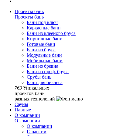
Проекты бань
Проекты бань
Бани под ключ
Каркасные бани
Бани из клееного бруса
Кирпичные бани
Готовые бани
Бани из бруса
Модульные бани
Мобильные бани
Бани из бревна
Бани из проф. бруса
Срубы бань
Бани для бизнеса
763
Уникальных
проектов бань
разных технологий
Сауны
Парные
О компании
О компании
О компании
Гарантии