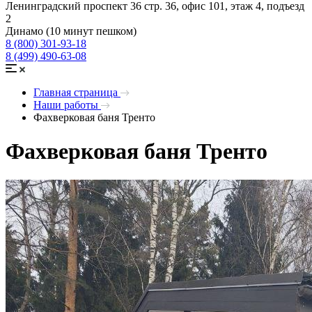
Ленинградский проспект 36 стр. 36, офис 101, этаж 4, подъезд
2
Динамо (10 минут пешком)
8 (800) 301-93-18
8 (499) 490-63-08
Главная страница
Наши работы
Фахверковая баня Тренто
Фахверковая баня Тренто