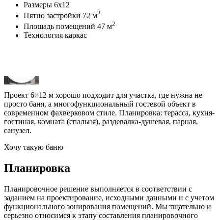
Размеры
6х12
2
Пятно застройки
72 м
2
Площадь помещений
47 м
Технология
каркас
Проект 6×12 м хорошо подходит для участка, где нужна не
просто баня, а многофункциональный гостевой объект в
современном фахверковом стиле. Планировка: терасса, кухня-
гостиная. комната (спальня), раздевалка-душевая, парная,
санузел.
Хочу такую баню
Планировка
Планировочное решение выполняется в соответствии с
заданием на проектирование, исходными данными и с учетом
функционального зонирования помещений. Мы тщательно и
серьезно относимся к этапу составления планировочного