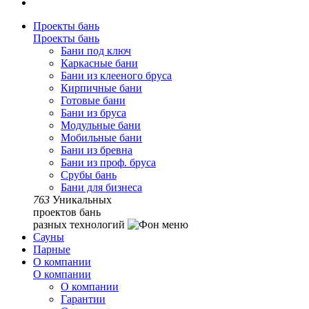
Проекты бань
Проекты бань
Бани под ключ
Каркасные бани
Бани из клееного бруса
Кирпичные бани
Готовые бани
Бани из бруса
Модульные бани
Мобильные бани
Бани из бревна
Бани из проф. бруса
Срубы бань
Бани для бизнеса
763
Уникальных
проектов бань
разных технологий
Сауны
Парные
О компании
О компании
О компании
Гарантии