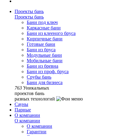
Проекты бань
Проекты бань
Бани под ключ
Каркасные бани
Бани из клееного бруса
Кирпичные бани
Готовые бани
Бани из бруса
Модульные бани
Мобильные бани
Бани из бревна
Бани из проф. бруса
Срубы бань
Бани для бизнеса
763
Уникальных
проектов бань
разных технологий
Сауны
Парные
О компании
О компании
О компании
Гарантии