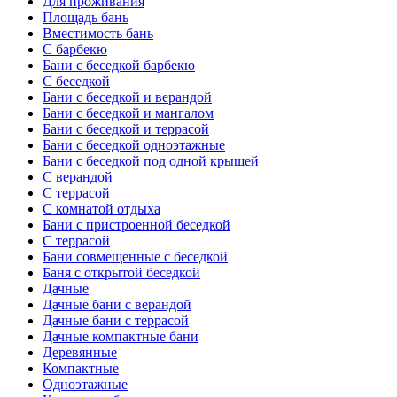
Для проживания
Площадь бань
Вместимость бань
С барбекю
Бани с беседкой барбекю
С беседкой
Бани с беседкой и верандой
Бани с беседкой и мангалом
Бани с беседкой и террасой
Бани с беседкой одноэтажные
Бани с беседкой под одной крышей
С верандой
С террасой
С комнатой отдыха
Бани с пристроенной беседкой
С террасой
Бани совмещенные с беседкой
Баня с открытой беседкой
Дачные
Дачные бани с верандой
Дачные бани с террасой
Дачные компактные бани
Деревянные
Компактные
Одноэтажные