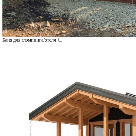
Баня для глэмпинга/отеля