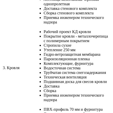
однопролетная
Доставка стенового комплекта
Сборка стенового комплекта
Приемка инженером технического
надзора
Рабочий проект КД кровли
Покрытие кровли - металлочерепица
с полимерным покрытием
Стропила сухие
Утепление 250 мм
Гидро-ветрозащитная мембарана
Пароизоляционная пленка
Комплектующие, фурнитура
3.
Кровля
Водосточная система
Трубчатая система снегозадержания
Техническая вентиляция
Подшивная доска для свесов кровли
Доставка
Сборка
Приемка инженером технического
надзора
ПВХ-профиль 70 мм и фурнитура