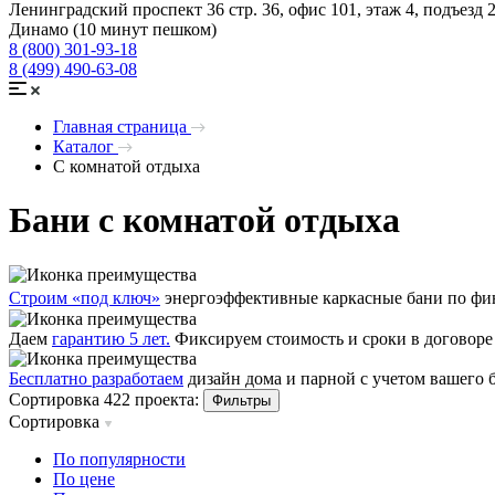
Ленинградский проспект 36 стр. 36, офис 101, этаж 4, подъезд 
Динамо (10 минут пешком)
8 (800) 301-93-18
8 (499) 490-63-08
Главная страница
Каталог
С комнатой отдыха
Бани с комнатой отдыха
Строим «под ключ»
энергоэффективные каркасные бани по фин
Даем
гарантию 5 лет.
Фиксируем стоимость и сроки в договоре
Бесплатно разработаем
дизайн дома и парной с учетом вашего
Сортировка 422 проекта:
Фильтры
Сортировка
По популярности
По цене