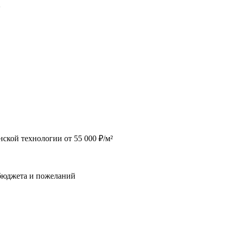
2
ской технологии от 55 000 ₽/м²
 бюджета и пожеланий