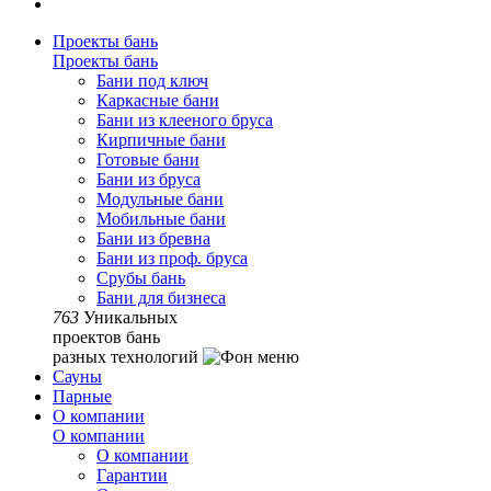
Проекты бань
Проекты бань
Бани под ключ
Каркасные бани
Бани из клееного бруса
Кирпичные бани
Готовые бани
Бани из бруса
Модульные бани
Мобильные бани
Бани из бревна
Бани из проф. бруса
Срубы бань
Бани для бизнеса
763
Уникальных
проектов бань
разных технологий
Сауны
Парные
О компании
О компании
О компании
Гарантии