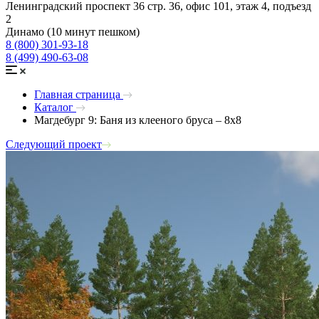
Ленинградский проспект 36 стр. 36, офис 101, этаж 4, подъезд
2
Динамо (10 минут пешком)
8 (800) 301-93-18
8 (499) 490-63-08
Главная страница
Каталог
Магдебург 9: Баня из клееного бруса – 8х8
Следующий проект