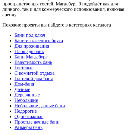
пространство для гостей. Магдебург 9 подойдёт как для
личного, так и для коммерческого использования, включая
аренду.
Похожие проекты вы найдете в категориях каталога
Бани под ключ
Бани из клееного бруса
Для проживания
Площадь бань
Бани Магдебург
Вместимость бань
Гостевые
С комнатой отдыха
Гостевой дом баня
Дом-баня
Дачные
Деревянные
Небольшие
Небольшие дачные бани
Недорогие
Одноэтажные
Простые дачные бани
Размеры бань