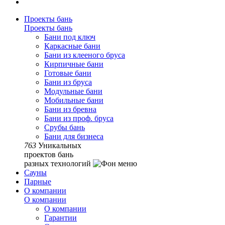
Проекты бань
Проекты бань
Бани под ключ
Каркасные бани
Бани из клееного бруса
Кирпичные бани
Готовые бани
Бани из бруса
Модульные бани
Мобильные бани
Бани из бревна
Бани из проф. бруса
Срубы бань
Бани для бизнеса
763
Уникальных
проектов бань
разных технологий
Сауны
Парные
О компании
О компании
О компании
Гарантии