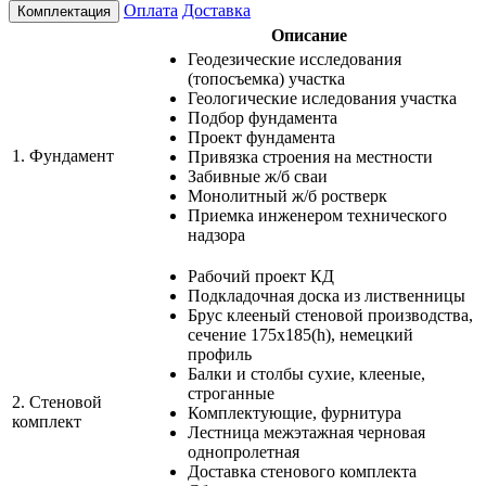
Оплата
Доставка
Комплектация
Описание
Геодезические исследования
(топосъемка) участка
Геологические иследования участка
Подбор фундамента
Проект фундамента
1.
Фундамент
Привязка строения на местности
Забивные ж/б сваи
Монолитный ж/б ростверк
Приемка инженером технического
надзора
Рабочий проект КД
Подкладочная доска из лиственницы
Брус клееный стеновой производства,
сечение 175х185(h), немецкий
профиль
Балки и столбы сухие, клееные,
строганные
2.
Стеновой
Комплектующие, фурнитура
комплект
Лестница межэтажная черновая
однопролетная
Доставка стенового комплекта