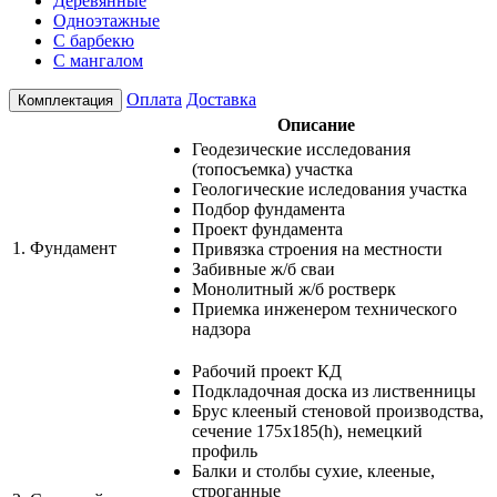
Деревянные
Одноэтажные
С барбекю
С мангалом
Оплата
Доставка
Комплектация
Описание
Геодезические исследования
(топосъемка) участка
Геологические иследования участка
Подбор фундамента
Проект фундамента
1.
Фундамент
Привязка строения на местности
Забивные ж/б сваи
Монолитный ж/б ростверк
Приемка инженером технического
надзора
Рабочий проект КД
Подкладочная доска из лиственницы
Брус клееный стеновой производства,
сечение 175х185(h), немецкий
профиль
Балки и столбы сухие, клееные,
строганные