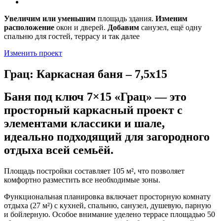
Увеличим или уменьшим
площадь здания.
Изменим
расположение
окон и дверей.
Добавим
санузел, ещё одну
спальню для гостей, террасу и так далее
Изменить проект
Грац: Каркасная баня – 7,5х15
Баня под ключ 7×15 «Грац» — это
просторный каркасный проект с
элементами классики и шале,
идеально подходящий для загородного
отдыха всей семьёй.
Площадь постройки составляет 105 м², что позволяет
комфортно разместить все необходимые зоны.
Функциональная планировка включает просторную комнату
отдыха (27 м²) с кухней, спальню, санузел, душевую, парную
и бойлерную. Особое внимание уделено террасе площадью 50