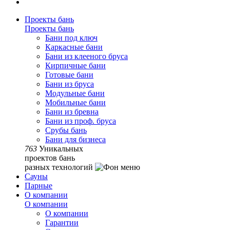
Проекты бань
Проекты бань
Бани под ключ
Каркасные бани
Бани из клееного бруса
Кирпичные бани
Готовые бани
Бани из бруса
Модульные бани
Мобильные бани
Бани из бревна
Бани из проф. бруса
Срубы бань
Бани для бизнеса
763
Уникальных
проектов бань
разных технологий
Сауны
Парные
О компании
О компании
О компании
Гарантии