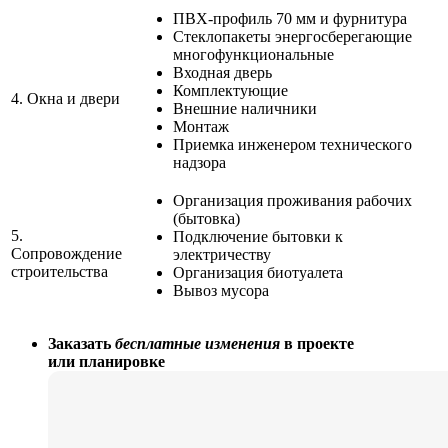
ПВХ-профиль 70 мм и фурнитура
Стеклопакеты энергосберегающие
многофункциональные
Входная дверь
Комплектующие
4.
Окна и двери
Внешние наличники
Монтаж
Приемка инженером технического
надзора
Организация проживания рабочих
(бытовка)
5.
Подключение бытовки к
Сопровождение
электричеству
строительства
Организация биотуалета
Вывоз мусора
Заказать
бесплатные изменения
в проекте
или планировке