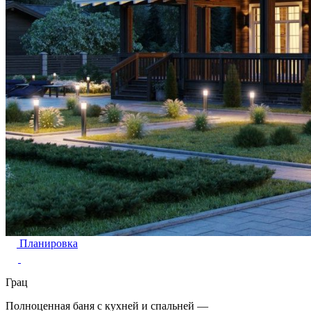
Планировка
Грац
Полноценная баня с кухней и спальней —