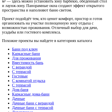
м² — здесь можно установить зону барбекю, обеденный стол
и лаунж-зону. Панорамные окна создают эффект открытого
пространства и наполняют баню светом.
Проект подойдёт тем, кто ценит комфорт, простор и готов
организовать на участке полноценную зону отдыха с
возможностью проживания. Отличный выбор для дачи,
усадьбы или гостевого комплекса.
Похожие проекты вы найдете в категориях каталога
Бани под ключ
Каркасные бани
Для проживания
Вместимость бань
С верандой
С террасой
Гостевые
С комнатой отдыха
С террасой
Дом-баня
Каркасные дома-бани
Дачные
Дачные бани с верандой
Дачные бани с террасой