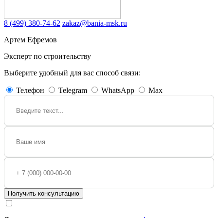
8 (499) 380-74-62
zakaz@bania-msk.ru
Артем Ефремов
Эксперт по строительству
Выберите удобный для вас способ связи:
Телефон
Telegram
WhatsApp
Max
Получить консультацию