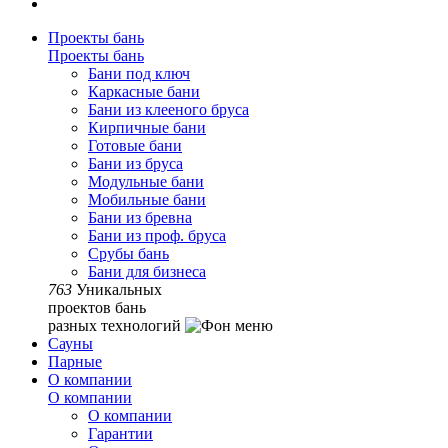
Проекты бань
Проекты бань
Бани под ключ
Каркасные бани
Бани из клееного бруса
Кирпичные бани
Готовые бани
Бани из бруса
Модульные бани
Мобильные бани
Бани из бревна
Бани из проф. бруса
Срубы бань
Бани для бизнеса
763
Уникальных
проектов бань
разных технологий
Сауны
Парные
О компании
О компании
О компании
Гарантии