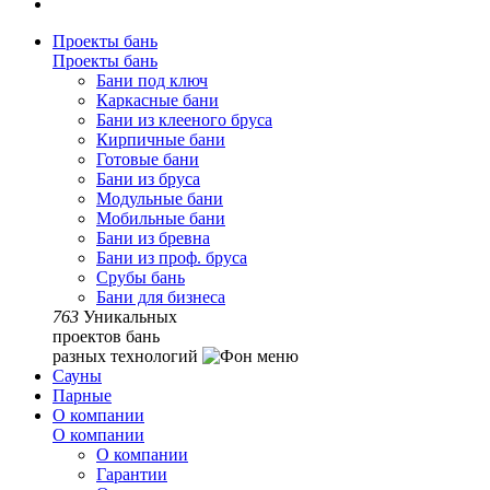
Проекты бань
Проекты бань
Бани под ключ
Каркасные бани
Бани из клееного бруса
Кирпичные бани
Готовые бани
Бани из бруса
Модульные бани
Мобильные бани
Бани из бревна
Бани из проф. бруса
Срубы бань
Бани для бизнеса
763
Уникальных
проектов бань
разных технологий
Сауны
Парные
О компании
О компании
О компании
Гарантии