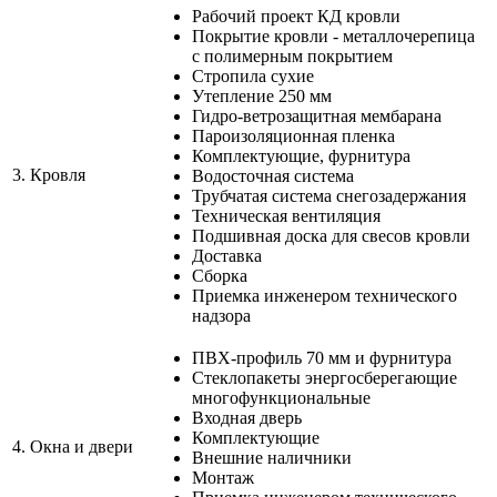
Рабочий проект КД кровли
Покрытие кровли - металлочерепица
с полимерным покрытием
Стропила сухие
Утепление 250 мм
Гидро-ветрозащитная мембарана
Пароизоляционная пленка
Комплектующие, фурнитура
3.
Кровля
Водосточная система
Трубчатая система снегозадержания
Техническая вентиляция
Подшивная доска для свесов кровли
Доставка
Сборка
Приемка инженером технического
надзора
ПВХ-профиль 70 мм и фурнитура
Стеклопакеты энергосберегающие
многофункциональные
Входная дверь
Комплектующие
4.
Окна и двери
Внешние наличники
Монтаж