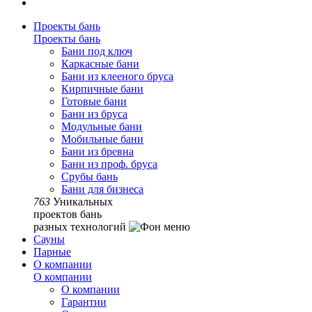
Проекты бань
Проекты бань
Бани под ключ
Каркасные бани
Бани из клееного бруса
Кирпичные бани
Готовые бани
Бани из бруса
Модульные бани
Мобильные бани
Бани из бревна
Бани из проф. бруса
Срубы бань
Бани для бизнеса
763
Уникальных
проектов бань
разных технологий
Сауны
Парные
О компании
О компании
О компании
Гарантии