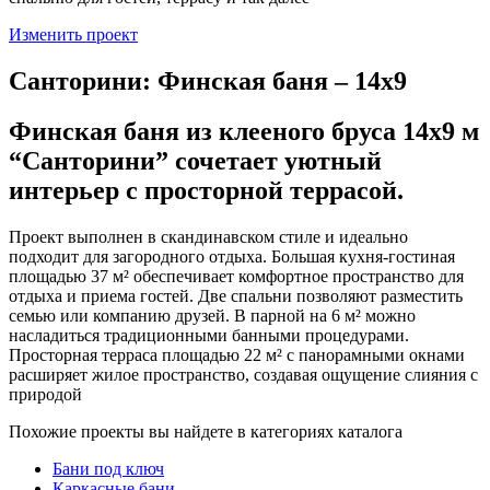
Изменить проект
Санторини: Финская баня – 14х9
Финская баня из клееного бруса 14x9 м
“Санторини” сочетает уютный
интерьер с просторной террасой.
Проект выполнен в скандинавском стиле и идеально
подходит для загородного отдыха. Большая кухня-гостиная
площадью 37 м² обеспечивает комфортное пространство для
отдыха и приема гостей. Две спальни позволяют разместить
семью или компанию друзей. В парной на 6 м² можно
насладиться традиционными банными процедурами.
Просторная терраса площадью 22 м² с панорамными окнами
расширяет жилое пространство, создавая ощущение слияния с
природой
Похожие проекты вы найдете в категориях каталога
Бани под ключ
Каркасные бани