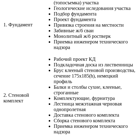
(топосъемка) участка
Геологические иследования участка
Подбор фундамента
Проект фундамента
1.
Фундамент
Привязка строения на местности
Забивные ж/б сваи
Монолитный ж/б ростверк
Приемка инженером технического
надзора
Рабочий проект КД
Подкладочная доска из лиственницы
Брус клееный стеновой производства,
сечение 175х185(h), немецкий
профиль
Балки и столбы сухие, клееные,
строганные
2.
Стеновой
Комплектующие, фурнитура
комплект
Лестница межэтажная черновая
однопролетная
Доставка стенового комплекта
Сборка стенового комплекта
Приемка инженером технического
надзора