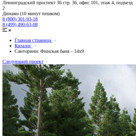
Ленинградский проспект 36 стр. 36, офис 101, этаж 4, подъезд
2
Динамо (10 минут пешком)
8 (800) 301-93-18
8 (499) 490-63-08
Главная страница
Каталог
Санторини: Финская баня – 14х9
Следующий проект