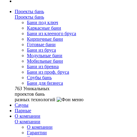
Проекты бань
Проекты бань
Бани под ключ
Каркасные бани
Бани из клееного бруса
Кирпичные бани
Готовые бани
Бани из бруса
Модульные бани
Мобильные бани
Бани из бревна
Бани из проф. бруса
Срубы бань
Бани для бизнеса
763
Уникальных
проектов бань
разных технологий
Сауны
Парные
О компании
О компании
О компании
Гарантии