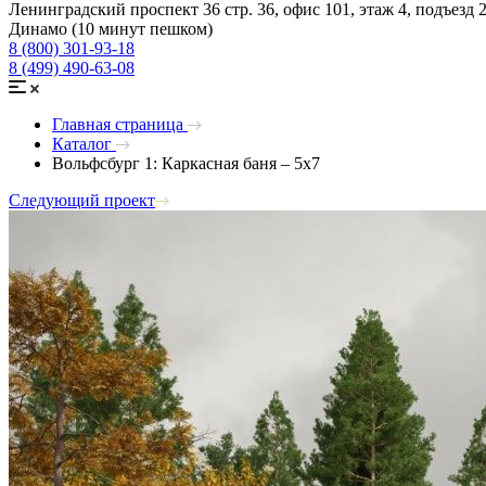
Ленинградский проспект 36 стр. 36, офис 101, этаж 4, подъезд 
Динамо (10 минут пешком)
8 (800) 301-93-18
8 (499) 490-63-08
Главная страница
Каталог
Вольфсбург 1: Каркасная баня – 5х7
Следующий проект