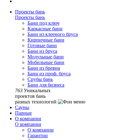
Проекты бань
Проекты бань
Бани под ключ
Каркасные бани
Бани из клееного бруса
Кирпичные бани
Готовые бани
Бани из бруса
Модульные бани
Мобильные бани
Бани из бревна
Бани из проф. бруса
Срубы бань
Бани для бизнеса
763
Уникальных
проектов бань
разных технологий
Сауны
Парные
О компании
О компании
О компании
Гарантии