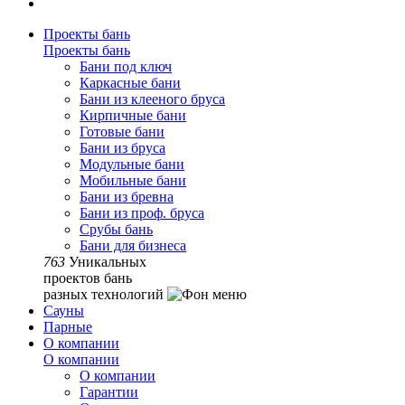
Проекты бань
Проекты бань
Бани под ключ
Каркасные бани
Бани из клееного бруса
Кирпичные бани
Готовые бани
Бани из бруса
Модульные бани
Мобильные бани
Бани из бревна
Бани из проф. бруса
Срубы бань
Бани для бизнеса
763
Уникальных
проектов бань
разных технологий
Сауны
Парные
О компании
О компании
О компании
Гарантии