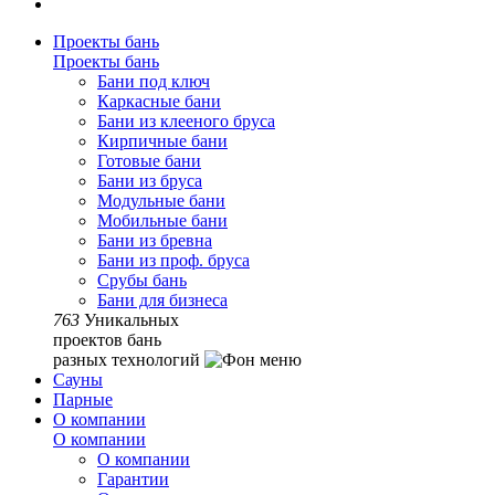
Проекты бань
Проекты бань
Бани под ключ
Каркасные бани
Бани из клееного бруса
Кирпичные бани
Готовые бани
Бани из бруса
Модульные бани
Мобильные бани
Бани из бревна
Бани из проф. бруса
Срубы бань
Бани для бизнеса
763
Уникальных
проектов бань
разных технологий
Сауны
Парные
О компании
О компании
О компании
Гарантии