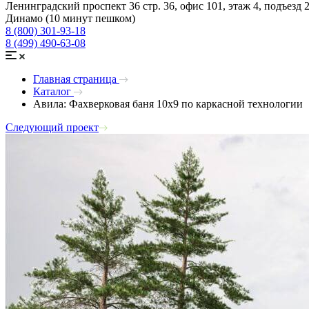
Ленинградский проспект 36 стр. 36, офис 101, этаж 4, подъезд 
Динамо (10 минут пешком)
8 (800) 301-93-18
8 (499) 490-63-08
Главная страница
Каталог
Авила: Фахверковая баня 10x9 по каркасной технологии
Следующий проект