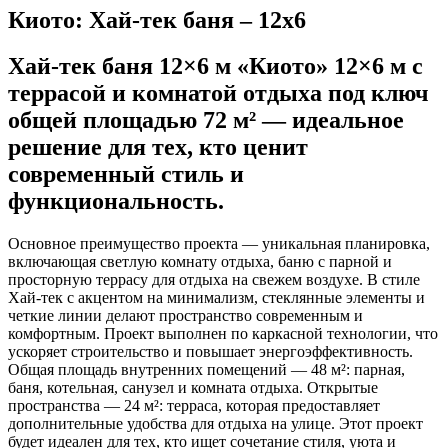
Киото: Хай-тек баня – 12х6
Хай-тек баня 12×6 м «Киото» 12×6 м с
террасой и комнатой отдыха под ключ
общей площадью 72 м² — идеальное
решение для тех, кто ценит
современный стиль и
функциональность.
Основное преимущество проекта — уникальная планировка,
включающая светлую комнату отдыха, баню с парной и
просторную террасу для отдыха на свежем воздухе. В стиле
Хай-тек с акцентом на минимализм, стеклянные элементы и
четкие линии делают пространство современным и
комфортным. Проект выполнен по каркасной технологии, что
ускоряет строительство и повышает энергоэффективность.
Общая площадь внутренних помещений — 48 м²: парная,
баня, котельная, санузел и комната отдыха. Открытые
пространства — 24 м²: терраса, которая предоставляет
дополнительные удобства для отдыха на улице. Этот проект
будет идеален для тех, кто ищет сочетание стиля, уюта и