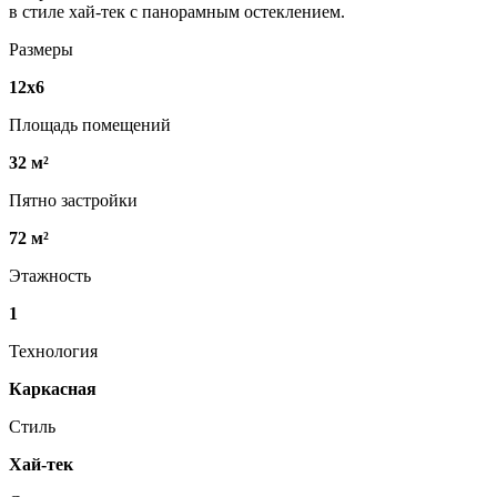
в стиле хай-тек с панорамным остеклением.
Размеры
12х6
Площадь помещений
32 м²
Пятно застройки
72 м²
Этажность
1
Технология
Каркасная
Стиль
Хай-тек