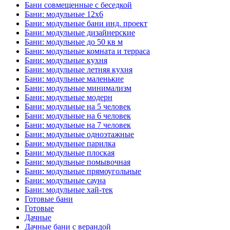
Бани совмещенные с беседкой
Бани: модульные 12x6
Бани: модульные бани инд. проект
Бани: модульные дизайнерские
Бани: модульные до 50 кв м
Бани: модульные комната и терраса
Бани: модульные кухня
Бани: модульные летняя кухня
Бани: модульные маленькие
Бани: модульные минимализм
Бани: модульные модерн
Бани: модульные на 5 человек
Бани: модульные на 6 человек
Бани: модульные на 7 человек
Бани: модульные одноэтажные
Бани: модульные парилка
Бани: модульные плоская
Бани: модульные помывочная
Бани: модульные прямоугольные
Бани: модульные сауна
Бани: модульные хай-тек
Готовые бани
Готовые
Дачные
Дачные бани с верандой