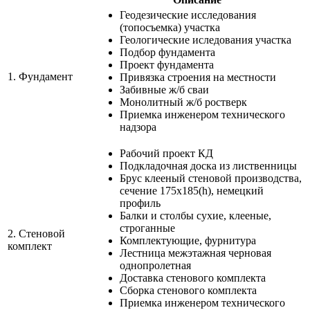
Геодезические исследования
(топосъемка) участка
Геологические иследования участка
Подбор фундамента
Проект фундамента
1.
Фундамент
Привязка строения на местности
Забивные ж/б сваи
Монолитный ж/б ростверк
Приемка инженером технического
надзора
Рабочий проект КД
Подкладочная доска из лиственницы
Брус клееный стеновой производства,
сечение 175х185(h), немецкий
профиль
Балки и столбы сухие, клееные,
строганные
2.
Стеновой
Комплектующие, фурнитура
комплект
Лестница межэтажная черновая
однопролетная
Доставка стенового комплекта
Сборка стенового комплекта
Приемка инженером технического