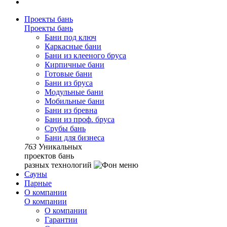
Проекты бань
Проекты бань
Бани под ключ
Каркасные бани
Бани из клееного бруса
Кирпичные бани
Готовые бани
Бани из бруса
Модульные бани
Мобильные бани
Бани из бревна
Бани из проф. бруса
Срубы бань
Бани для бизнеса
763
Уникальных
проектов бань
разных технологий
Сауны
Парные
О компании
О компании
О компании
Гарантии