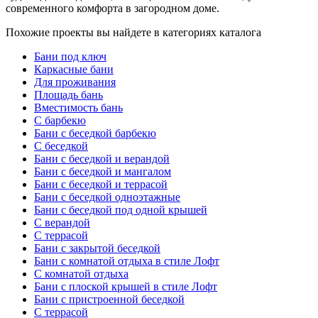
современного комфорта в загородном доме.
Похожие проекты вы найдете в категориях каталога
Бани под ключ
Каркасные бани
Для проживания
Площадь бань
Вместимость бань
С барбекю
Бани с беседкой барбекю
С беседкой
Бани с беседкой и верандой
Бани с беседкой и мангалом
Бани с беседкой и террасой
Бани с беседкой одноэтажные
Бани с беседкой под одной крышей
С верандой
С террасой
Бани с закрытой беседкой
Бани с комнатой отдыха в стиле Лофт
С комнатой отдыха
Бани с плоской крышей в стиле Лофт
Бани с пристроенной беседкой
С террасой