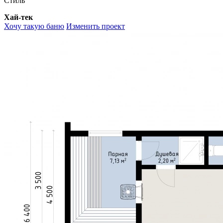
Стиль
Хай-тек
Хочу такую баню
Изменить проект