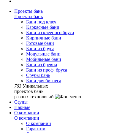
Проекты бань
Проекты бань
Бани под ключ
Каркасные бани
Бани из клееного бруса
Кирпичные бани
Готовые бани
Бани из бруса
Модульные бани
Мобильные бани
Бани из бревна
Бани из проф. бруса
Срубы бань
Бани для бизнеса
763
Уникальных
проектов бань
разных технологий
Сауны
Парные
О компании
О компании
О компании
Гарантии