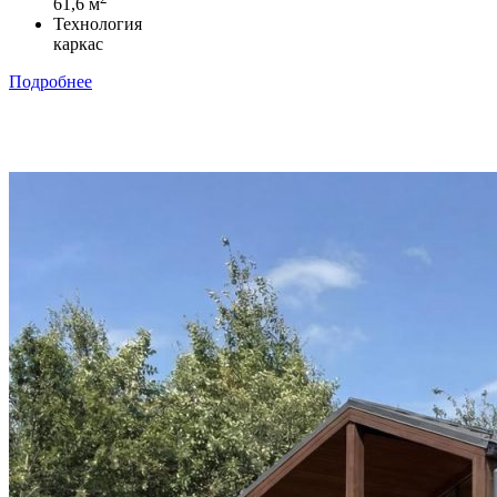
61,6 м
Технология
каркас
Подробнее