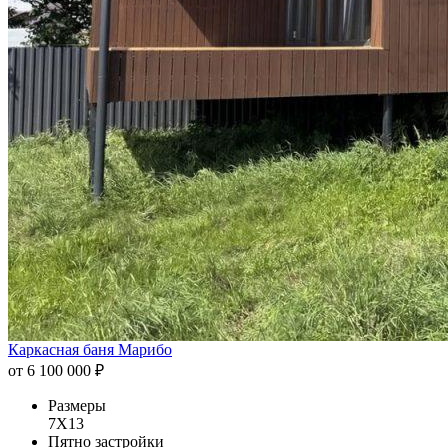
Каркасная баня Марибо
от 6 100 000 ₽
Размеры
7Х13
Пятно застройки