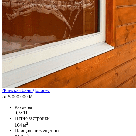
Финская баня Долорес
от 5 000 000 ₽
Размеры
9,5х11
Пятно застройки
2
104 м
Площадь помещений
2