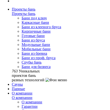
Проекты бань
Проекты бань
Бани под ключ
Каркасные бани
Бани из клееного бруса
Кирпичные бани
Готовые бани
Бани из бруса
Модульные бани
Мобильные бани
Бани из бревна
Бани из проф. бруса
Срубы бань
Бани для бизнеса
763
Уникальных
проектов бань
разных технологий
Сауны
Парные
О компании
О компании
О компании
Гарантии