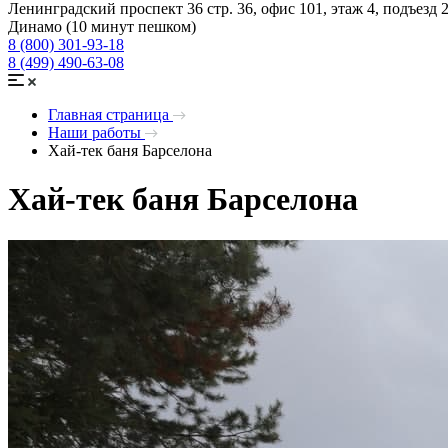
Ленинградский проспект 36 стр. 36, офис 101, этаж 4, подъезд 
Динамо (10 минут пешком)
8 (800) 301-93-18
8 (499) 490-63-08
Главная страница
Наши работы
Хай-тек баня Барселона
Хай-тек баня Барселона