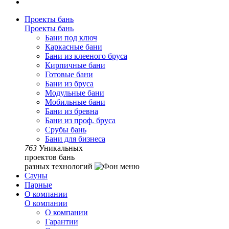
Проекты бань
Проекты бань
Бани под ключ
Каркасные бани
Бани из клееного бруса
Кирпичные бани
Готовые бани
Бани из бруса
Модульные бани
Мобильные бани
Бани из бревна
Бани из проф. бруса
Срубы бань
Бани для бизнеса
763
Уникальных
проектов бань
разных технологий
Сауны
Парные
О компании
О компании
О компании
Гарантии