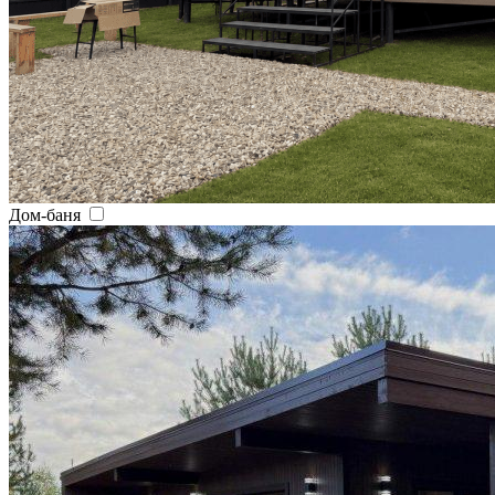
Дом-баня