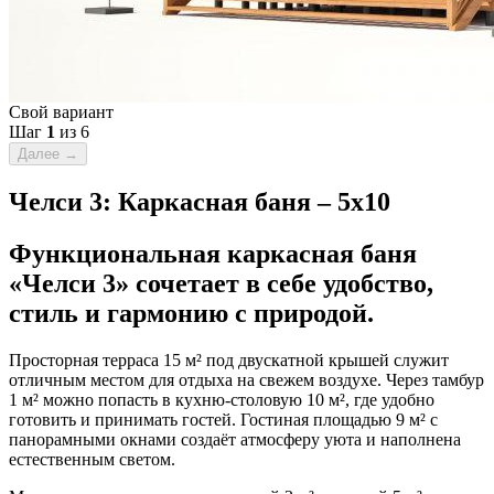
Свой вариант
Шаг
1
из 6
Далее
→
Челси 3: Каркасная баня – 5х10
Функциональная каркасная баня
«Челси 3» сочетает в себе удобство,
стиль и гармонию с природой.
Просторная терраса 15 м² под двускатной крышей служит
отличным местом для отдыха на свежем воздухе. Через тамбур
1 м² можно попасть в кухню-столовую 10 м², где удобно
готовить и принимать гостей. Гостиная площадью 9 м² с
панорамными окнами создаёт атмосферу уюта и наполнена
естественным светом.