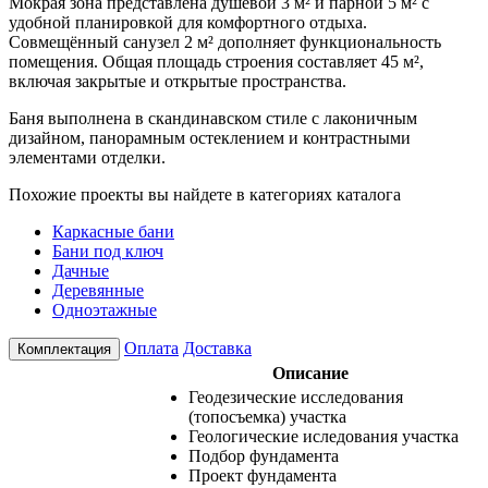
Мокрая зона представлена душевой 3 м² и парной 5 м² с
удобной планировкой для комфортного отдыха.
Совмещённый санузел 2 м² дополняет функциональность
помещения. Общая площадь строения составляет 45 м²,
включая закрытые и открытые пространства.
Баня выполнена в скандинавском стиле с лаконичным
дизайном, панорамным остеклением и контрастными
элементами отделки.
Похожие проекты вы найдете в категориях каталога
Каркасные бани
Бани под ключ
Дачные
Деревянные
Одноэтажные
Оплата
Доставка
Комплектация
Описание
Геодезические исследования
(топосъемка) участка
Геологические иследования участка
Подбор фундамента
Проект фундамента