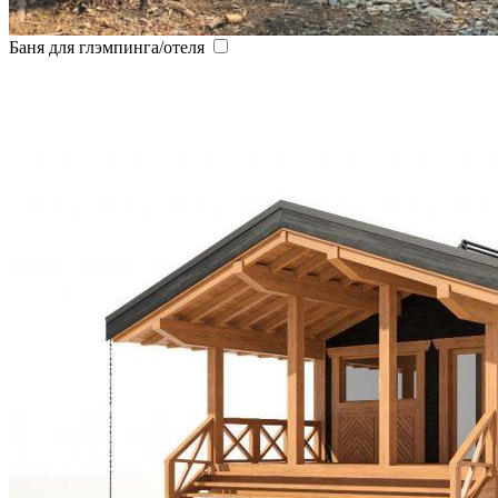
Баня для глэмпинга/отеля