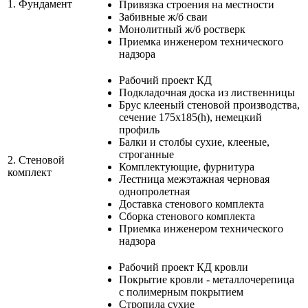
1.
Фундамент
Привязка строения на местности
Забивные ж/б сваи
Монолитный ж/б ростверк
Приемка инженером технического
надзора
Рабочий проект КД
Подкладочная доска из лиственницы
Брус клееный стеновой производства,
сечение 175х185(h), немецкий
профиль
Балки и столбы сухие, клееные,
строганные
2.
Стеновой
Комплектующие, фурнитура
комплект
Лестница межэтажная черновая
однопролетная
Доставка стенового комплекта
Сборка стенового комплекта
Приемка инженером технического
надзора
Рабочий проект КД кровли
Покрытие кровли - металлочерепица
с полимерным покрытием
Стропила сухие