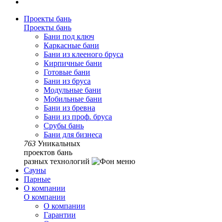
Проекты бань
Проекты бань
Бани под ключ
Каркасные бани
Бани из клееного бруса
Кирпичные бани
Готовые бани
Бани из бруса
Модульные бани
Мобильные бани
Бани из бревна
Бани из проф. бруса
Срубы бань
Бани для бизнеса
763
Уникальных
проектов бань
разных технологий
Сауны
Парные
О компании
О компании
О компании
Гарантии