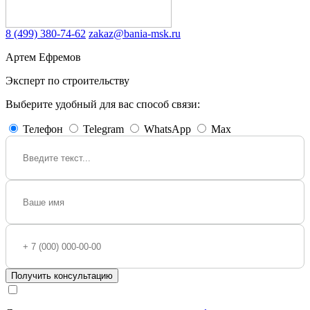
8 (499) 380-74-62
zakaz@bania-msk.ru
Артем Ефремов
Эксперт по строительству
Выберите удобный для вас способ связи:
Телефон
Telegram
WhatsApp
Max
Получить консультацию