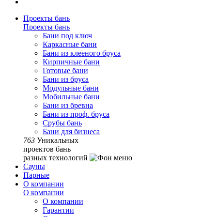
Проекты бань
Проекты бань
Бани под ключ
Каркасные бани
Бани из клееного бруса
Кирпичные бани
Готовые бани
Бани из бруса
Модульные бани
Мобильные бани
Бани из бревна
Бани из проф. бруса
Срубы бань
Бани для бизнеса
763
Уникальных
проектов бань
разных технологий
Сауны
Парные
О компании
О компании
О компании
Гарантии