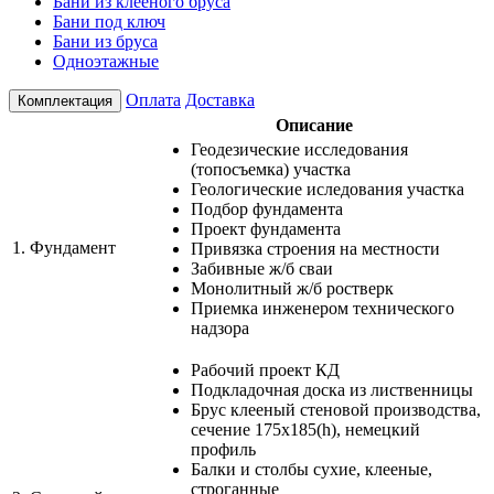
Бани из клееного бруса
Бани под ключ
Бани из бруса
Одноэтажные
Оплата
Доставка
Комплектация
Описание
Геодезические исследования
(топосъемка) участка
Геологические иследования участка
Подбор фундамента
Проект фундамента
1.
Фундамент
Привязка строения на местности
Забивные ж/б сваи
Монолитный ж/б ростверк
Приемка инженером технического
надзора
Рабочий проект КД
Подкладочная доска из лиственницы
Брус клееный стеновой производства,
сечение 175х185(h), немецкий
профиль
Балки и столбы сухие, клееные,
строганные