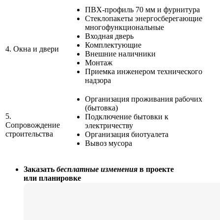
ПВХ-профиль 70 мм и фурнитура
Стеклопакеты энергосберегающие
многофункциональные
Входная дверь
Комплектующие
4.
Окна и двери
Внешние наличники
Монтаж
Приемка инженером технического
надзора
Организация проживания рабочих
(бытовка)
5.
Подключение бытовки к
Сопровождение
электричеству
строительства
Организация биотуалета
Вывоз мусора
Заказать
бесплатные изменения
в проекте
или планировке