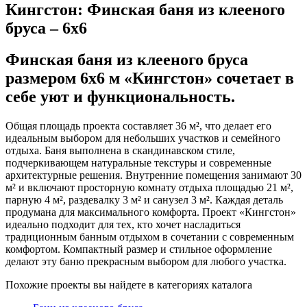
Кингстон: Финская баня из клееного
бруса – 6х6
Финская баня из клееного бруса
размером 6х6 м «Кингстон» сочетает в
себе уют и функциональность.
Общая площадь проекта составляет 36 м², что делает его
идеальным выбором для небольших участков и семейного
отдыха. Баня выполнена в скандинавском стиле,
подчеркивающем натуральные текстуры и современные
архитектурные решения. Внутренние помещения занимают 30
м² и включают просторную комнату отдыха площадью 21 м²,
парную 4 м², раздевалку 3 м² и санузел 3 м². Каждая деталь
продумана для максимального комфорта. Проект «Кингстон»
идеально подходит для тех, кто хочет насладиться
традиционным банным отдыхом в сочетании с современным
комфортом. Компактный размер и стильное оформление
делают эту баню прекрасным выбором для любого участка.
Похожие проекты вы найдете в категориях каталога