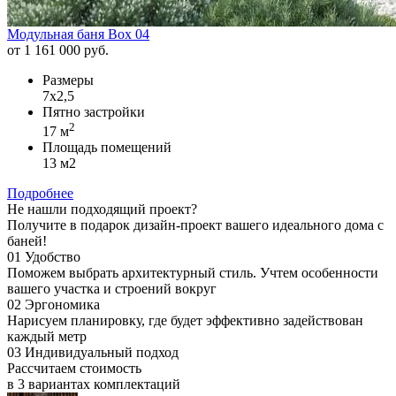
Модульная баня Box 04
от 1 161 000 руб.
Размеры
7х2,5
Пятно застройки
2
17 м
Площадь помещений
13 м2
Подробнее
Не нашли подходящий проект?
Получите в подарок дизайн-проект вашего идеального дома с
баней!
01
Удобство
Поможем выбрать архитектурный стиль.
Учтем особенности
вашего участка и строений вокруг
02
Эргономика
Нарисуем планировку, где будет
эффективно задействован
каждый метр
03
Индивидуальный подход
Рассчитаем стоимость
в 3 вариантах
комплектаций