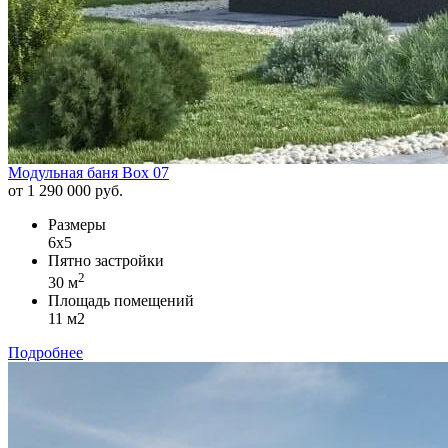
Модульная баня Box 07
от 1 290 000 руб.
Размеры
6х5
Пятно застройки
2
30 м
Площадь помещений
11 м2
Подробнее