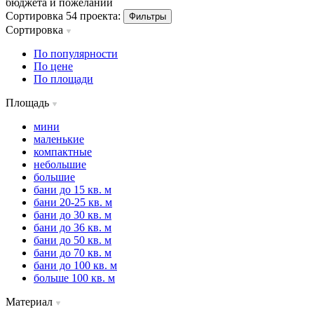
бюджета и пожеланий
Сортировка 54 проекта:
Фильтры
Сортировка
По популярности
По цене
По площади
Площадь
мини
маленькие
компактные
небольшие
большие
бани до 15 кв. м
бани 20-25 кв. м
бани до 30 кв. м
бани до 36 кв. м
бани до 50 кв. м
бани до 70 кв. м
бани до 100 кв. м
больше 100 кв. м
Материал