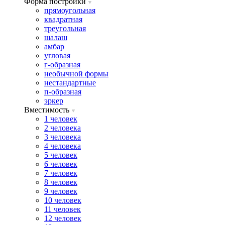
Форма постройки
прямоугольная
квадратная
треугольная
шалаш
амбар
угловая
г-образная
необычной формы
нестандартные
п-образная
эркер
Вместимость
1 человек
2 человека
3 человека
4 человека
5 человек
6 человек
7 человек
8 человек
9 человек
10 человек
11 человек
12 человек