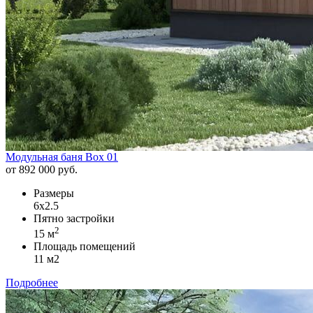
Модульная баня Box 01
от 892 000 руб.
Размеры
6х2.5
Пятно застройки
2
15 м
Площадь помещений
11 м2
Подробнее