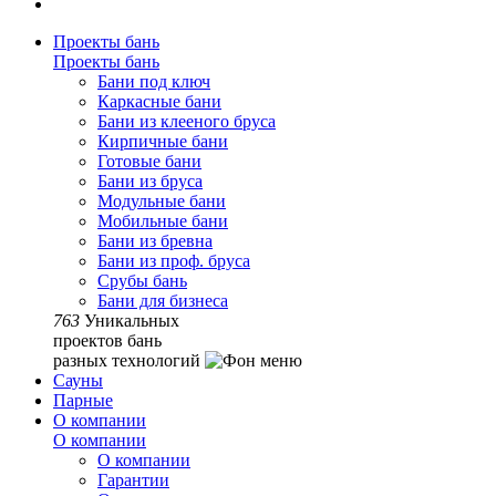
Проекты бань
Проекты бань
Бани под ключ
Каркасные бани
Бани из клееного бруса
Кирпичные бани
Готовые бани
Бани из бруса
Модульные бани
Мобильные бани
Бани из бревна
Бани из проф. бруса
Срубы бань
Бани для бизнеса
763
Уникальных
проектов бань
разных технологий
Сауны
Парные
О компании
О компании
О компании
Гарантии