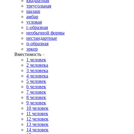
квадратная
треугольная
шалаш
амбар
угловая
г-образная
необычной формы
нестандартные
п-образная
эркер
Вместимость
1 человек
2 человека
3 человека
4 человека
5 человек
6 человек
7 человек
8 человек
9 человек
10 человек
11 человек
12 человек
13 человек
14 человек