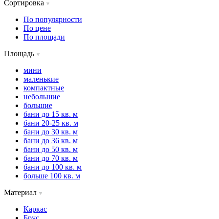
Сортировка
По популярности
По цене
По площади
Площадь
мини
маленькие
компактные
небольшие
большие
бани до 15 кв. м
бани 20-25 кв. м
бани до 30 кв. м
бани до 36 кв. м
бани до 50 кв. м
бани до 70 кв. м
бани до 100 кв. м
больше 100 кв. м
Материал
Каркас
Брус