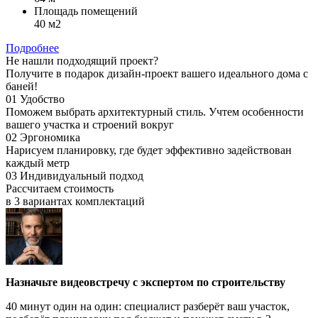
Площадь помещений
40 м2
Подробнее
Не нашли подходящий проект?
Получите в подарок дизайн-проект вашего идеального дома с
баней!
01
Удобство
Поможем выбрать архитектурный стиль.
Учтем особенности
вашего участка и строений вокруг
02
Эргономика
Нарисуем планировку, где будет
эффективно задействован
каждый метр
03
Индивидуальный подход
Рассчитаем стоимость
в 3 вариантах
комплектаций
Назначьте видеовстречу с экспертом по строительству
40 минут один на один: специалист разберёт ваш участок,