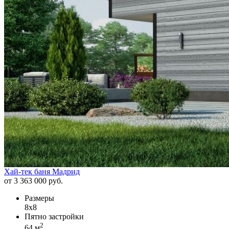
Хай-тек баня Мадрид
от 3 363 000 руб.
Размеры
8х8
Пятно застройки
2
64 м