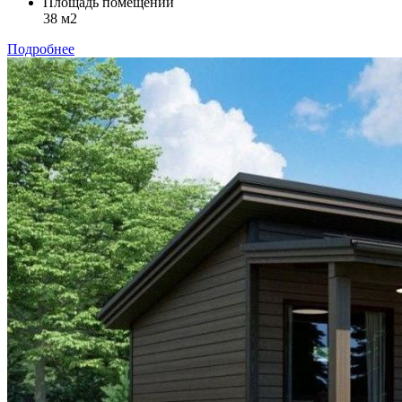
Площадь помещений
38 м2
Подробнее