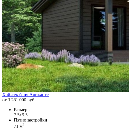
Хай-тек баня Аликанте
от 3 281 000 руб.
Размеры
7.5х9.5
Пятно застройки
2
71 м