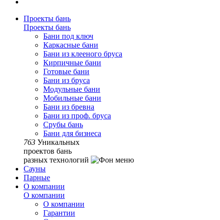
Проекты бань
Проекты бань
Бани под ключ
Каркасные бани
Бани из клееного бруса
Кирпичные бани
Готовые бани
Бани из бруса
Модульные бани
Мобильные бани
Бани из бревна
Бани из проф. бруса
Срубы бань
Бани для бизнеса
763
Уникальных
проектов бань
разных технологий
Сауны
Парные
О компании
О компании
О компании
Гарантии