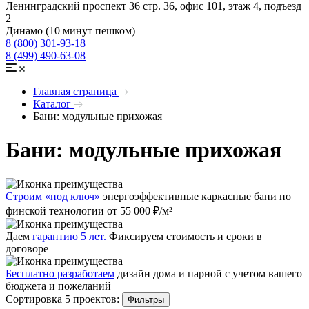
Ленинградский проспект 36 стр. 36, офис 101, этаж 4, подъезд
2
Динамо (10 минут пешком)
8 (800) 301-93-18
8 (499) 490-63-08
Главная страница
Каталог
Бани: модульные прихожая
Бани: модульные прихожая
Строим «под ключ»
энергоэффективные каркасные бани по
финской технологии от 55 000 ₽/м²
Даем
гарантию 5 лет.
Фиксируем стоимость и сроки в
договоре
Бесплатно разработаем
дизайн дома и парной с учетом вашего
бюджета и пожеланий
Сортировка 5 проектов:
Фильтры