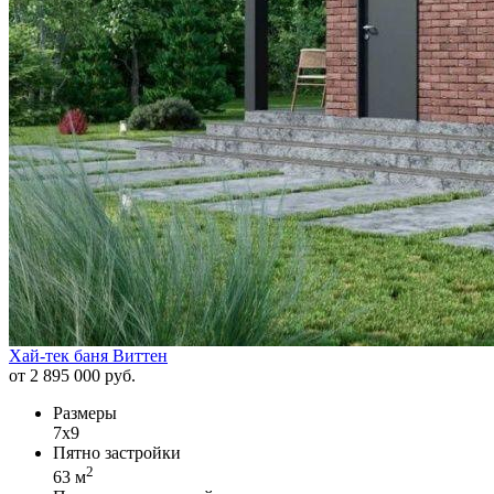
Хай-тек баня Виттен
от 2 895 000 руб.
Размеры
7х9
Пятно застройки
2
63 м