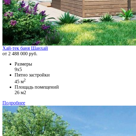
Хай-тек баня Шанхай
от 2 488 000 руб.
Размеры
9х5
Пятно застройки
2
45 м
Площадь помещений
26 м2
Подробнее