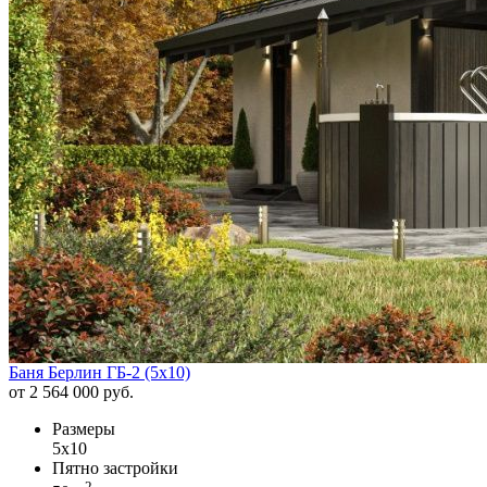
Баня Берлин ГБ-2 (5х10)
от 2 564 000 руб.
Размеры
5х10
Пятно застройки
2