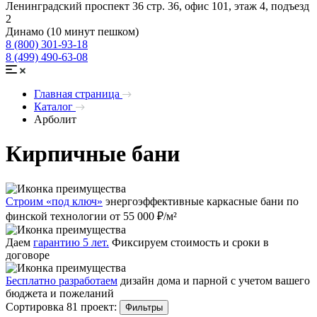
Ленинградский проспект 36 стр. 36, офис 101, этаж 4, подъезд
2
Динамо (10 минут пешком)
8 (800) 301-93-18
8 (499) 490-63-08
Главная страница
Каталог
Арболит
Кирпичные бани
Строим «под ключ»
энергоэффективные каркасные бани по
финской технологии от 55 000 ₽/м²
Даем
гарантию 5 лет.
Фиксируем стоимость и сроки в
договоре
Бесплатно разработаем
дизайн дома и парной с учетом вашего
бюджета и пожеланий
Сортировка 81 проект:
Фильтры