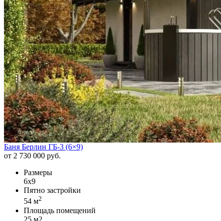
Баня Берлин ГБ-3 (6×9)
от 2 730 000 руб.
Размеры
6x9
Пятно застройки
2
54 м
Площадь помещений
25 м2