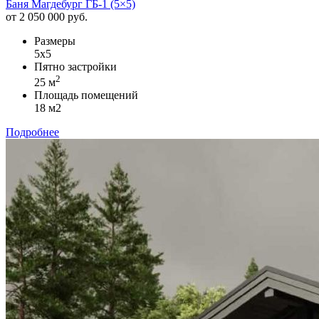
Баня Магдебург ГБ-1 (5×5)
от 2 050 000 руб.
Размеры
5x5
Пятно застройки
2
25 м
Площадь помещений
18 м2
Подробнее