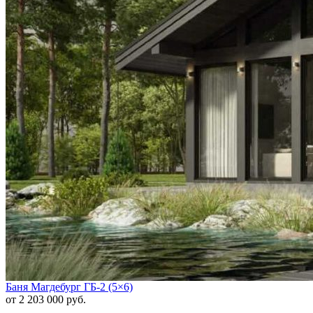
Баня Магдебург ГБ-2 (5×6)
от 2 203 000 руб.