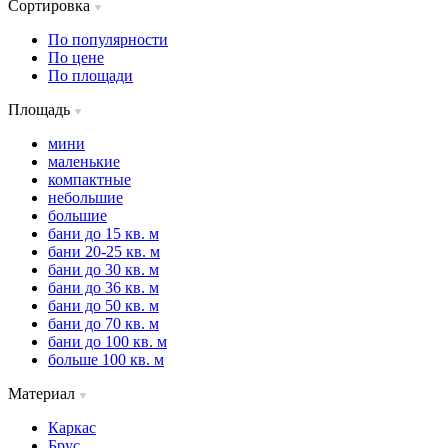
Сортировка
По популярности
По цене
По площади
Площадь
мини
маленькие
компактные
небольшие
большие
бани до 15 кв. м
бани 20-25 кв. м
бани до 30 кв. м
бани до 36 кв. м
бани до 50 кв. м
бани до 70 кв. м
бани до 100 кв. м
больше 100 кв. м
Материал
Каркас
Брус