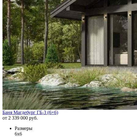
Баня Магдебург ГБ-3 (6×6)
от 2 339 000 руб.
Размеры
6x6