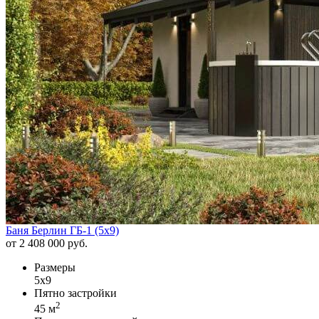
Баня Берлин ГБ-1 (5х9)
от 2 408 000 руб.
Размеры
5х9
Пятно застройки
2
45 м