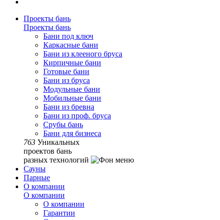
Проекты бань
Проекты бань
Бани под ключ
Каркасные бани
Бани из клееного бруса
Кирпичные бани
Готовые бани
Бани из бруса
Модульные бани
Мобильные бани
Бани из бревна
Бани из проф. бруса
Срубы бань
Бани для бизнеса
763
Уникальных
проектов бань
разных технологий
Сауны
Парные
О компании
О компании
О компании
Гарантии