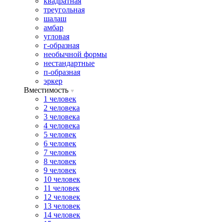
квадратная
треугольная
шалаш
амбар
угловая
г-образная
необычной формы
нестандартные
п-образная
эркер
Вместимость
1 человек
2 человека
3 человека
4 человека
5 человек
6 человек
7 человек
8 человек
9 человек
10 человек
11 человек
12 человек
13 человек
14 человек