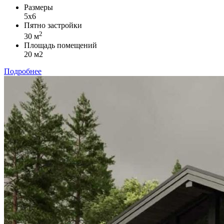
Размеры
5x6
Пятно застройки
2
30 м
Площадь помещений
20 м2
Подробнее