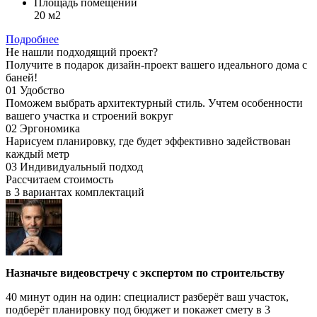
Площадь помещений
20 м2
Подробнее
Не нашли подходящий проект?
Получите в подарок дизайн-проект вашего идеального дома с
баней!
01
Удобство
Поможем выбрать архитектурный стиль.
Учтем особенности
вашего участка и строений вокруг
02
Эргономика
Нарисуем планировку, где будет
эффективно задействован
каждый метр
03
Индивидуальный подход
Рассчитаем стоимость
в 3 вариантах
комплектаций
Назначьте видеовстречу с экспертом по строительству
40 минут один на один: специалист разберёт ваш участок,
подберёт планировку под бюджет и покажет смету в 3