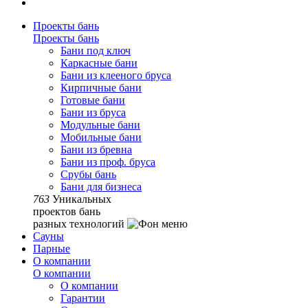
Проекты бань
Проекты бань
Бани под ключ
Каркасные бани
Бани из клееного бруса
Кирпичные бани
Готовые бани
Бани из бруса
Модульные бани
Мобильные бани
Бани из бревна
Бани из проф. бруса
Срубы бань
Бани для бизнеса
763
Уникальных
проектов бань
разных технологий
Сауны
Парные
О компании
О компании
О компании
Гарантии