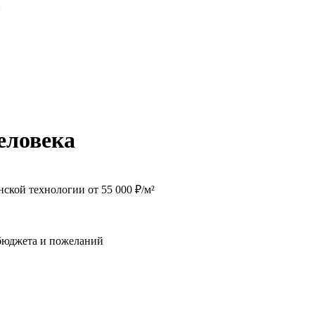
2
еловека
ской технологии от 55 000 ₽/м²
 бюджета и пожеланий