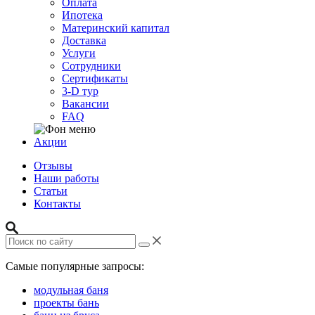
Оплата
Ипотека
Материнский капитал
Доставка
Услуги
Сотрудники
Сертификаты
3-D тур
Вакансии
FAQ
Акции
Отзывы
Наши работы
Статьи
Контакты
Самые популярные запросы:
модульная баня
проекты бань