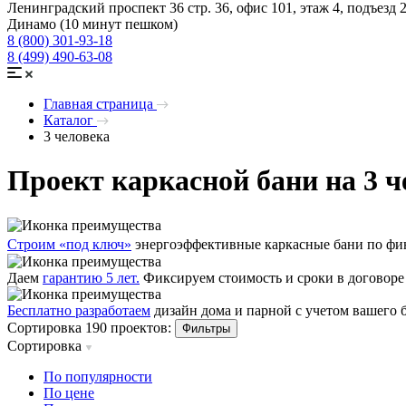
Ленинградский проспект 36 стр. 36, офис 101, этаж 4, подъезд 
Динамо (10 минут пешком)
8 (800) 301-93-18
8 (499) 490-63-08
Главная страница
Каталог
3 человека
Проект каркасной бани на 3 ч
Строим «под ключ»
энергоэффективные каркасные бани по фин
Даем
гарантию 5 лет.
Фиксируем стоимость и сроки в договоре
Бесплатно разработаем
дизайн дома и парной с учетом вашего
Сортировка 190 проектов:
Фильтры
Сортировка
По популярности
По цене