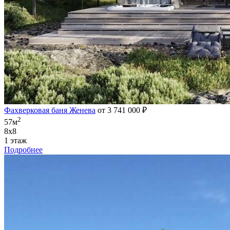
Фахверковая баня Женева
от 3 741 000 ₽
2
57м
8х8
1 этаж
Подробнее