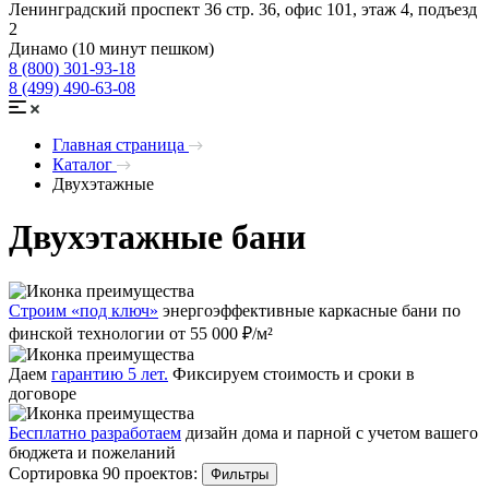
Ленинградский проспект 36 стр. 36, офис 101, этаж 4, подъезд
2
Динамо (10 минут пешком)
8 (800) 301-93-18
8 (499) 490-63-08
Главная страница
Каталог
Двухэтажные
Двухэтажные бани
Строим «под ключ»
энергоэффективные каркасные бани по
финской технологии от 55 000 ₽/м²
Даем
гарантию 5 лет.
Фиксируем стоимость и сроки в
договоре
Бесплатно разработаем
дизайн дома и парной с учетом вашего
бюджета и пожеланий
Сортировка 90 проектов:
Фильтры