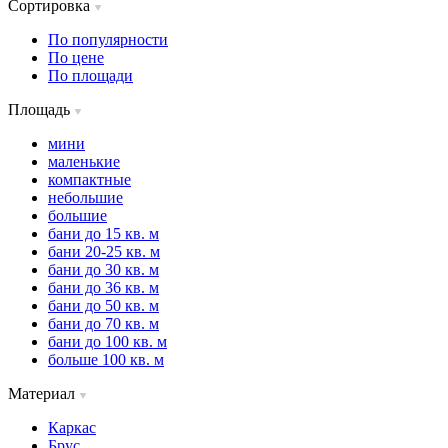
Сортировка
По популярности
По цене
По площади
Площадь
мини
маленькие
компактные
небольшие
большие
бани до 15 кв. м
бани 20-25 кв. м
бани до 30 кв. м
бани до 36 кв. м
бани до 50 кв. м
бани до 70 кв. м
бани до 100 кв. м
больше 100 кв. м
Материал
Каркас
Брус