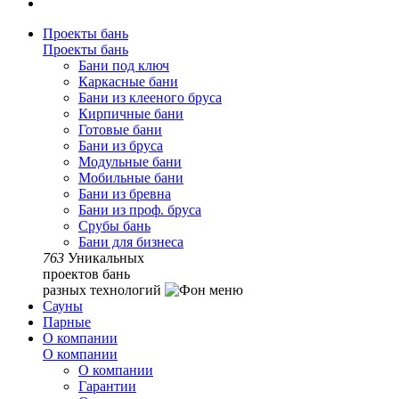
Проекты бань
Проекты бань
Бани под ключ
Каркасные бани
Бани из клееного бруса
Кирпичные бани
Готовые бани
Бани из бруса
Модульные бани
Мобильные бани
Бани из бревна
Бани из проф. бруса
Срубы бань
Бани для бизнеса
763
Уникальных
проектов бань
разных технологий
Сауны
Парные
О компании
О компании
О компании
Гарантии