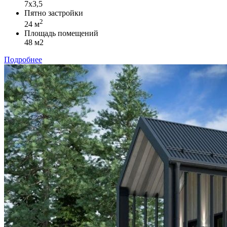
7х3,5
Пятно застройки
2
24 м
Площадь помещений
48 м2
Подробнее