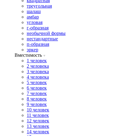
квадратная
треугольная
шалаш
амбар
угловая
г-образная
необычной формы
нестандартные
п-образная
эркер
Вместимость
1 человек
2 человека
3 человека
4 человека
5 человек
6 человек
7 человек
8 человек
9 человек
10 человек
11 человек
12 человек
13 человек
14 человек