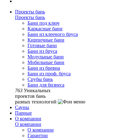
Проекты бань
Проекты бань
Бани под ключ
Каркасные бани
Бани из клееного бруса
Кирпичные бани
Готовые бани
Бани из бруса
Модульные бани
Мобильные бани
Бани из бревна
Бани из проф. бруса
Срубы бань
Бани для бизнеса
763
Уникальных
проектов бань
разных технологий
Сауны
Парные
О компании
О компании
О компании
Гарантии