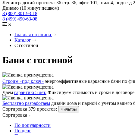
Ленинградский проспект 36 стр. 36, офис 101, этаж 4, подъезд 
Динамо (10 минут пешком)
8 (800) 301-93-18
8 (499) 490-63-08
Главная страница
Каталог
С гостиной
Бани с гостиной
Строим «под ключ»
энергоэффективные каркасные бани по фин
Даем
гарантию 5 лет.
Фиксируем стоимость и сроки в договоре
Бесплатно разработаем
дизайн дома и парной с учетом вашего
Сортировка 379 проектов:
Фильтры
Сортировка
По популярности
По цене