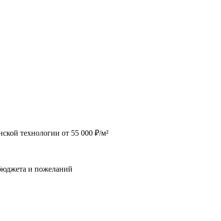
2
ской технологии от 55 000 ₽/м²
 бюджета и пожеланий