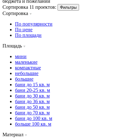
бюджета и пожеланий
Сортировка 11 проектов:
Фильтры
Сортировка
По популярности
По цене
По площади
Площадь
мини
маленькие
компактные
небольшие
большие
бани до 15 кв. м
бани 20-25 кв. м
бани до 30 кв. м
бани до 36 кв. м
бани до 50 кв. м
бани до 70 кв. м
бани до 100 кв. м
больше 100 кв. м
Материал