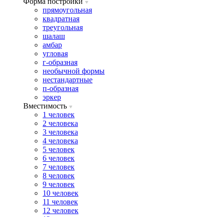
Форма постройки
прямоугольная
квадратная
треугольная
шалаш
амбар
угловая
г-образная
необычной формы
нестандартные
п-образная
эркер
Вместимость
1 человек
2 человека
3 человека
4 человека
5 человек
6 человек
7 человек
8 человек
9 человек
10 человек
11 человек
12 человек