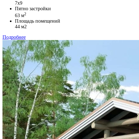
7х9
Пятно застройки
2
63 м
Площадь помещений
44 м2
Подробнее