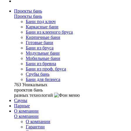
Проекты бань
Проекты бань
Бани под ключ
Каркасные бани
Бани из клееного бруса
Кирпичные бани
Готовые бани
Бани из бруса
Модульные бани
Мобильные бани
Бани из бревна
Бани из проф. бруса
Срубы бань
Бани для бизнеса
763
Уникальных
проектов бань
разных технологий
Сауны
Парные
О компании
О компании
О компании
Гарантии