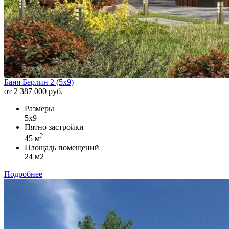
Баня Берлин 2 (5х9)
от 2 387 000 руб.
Размеры
5х9
Пятно застройки
2
45 м
Площадь помещений
24 м2
Подробнее