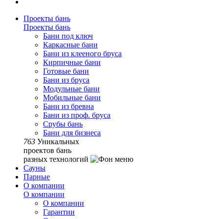
Проекты бань
Проекты бань
Бани под ключ
Каркасные бани
Бани из клееного бруса
Кирпичные бани
Готовые бани
Бани из бруса
Модульные бани
Мобильные бани
Бани из бревна
Бани из проф. бруса
Срубы бань
Бани для бизнеса
763
Уникальных
проектов бань
разных технологий
Сауны
Парные
О компании
О компании
О компании
Гарантии