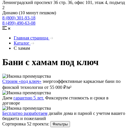
Ленинградский проспект 36 стр. 36, офис 101, этаж 4, подъезд
2
Динамо (10 минут пешком)
8 (800) 301-93-18
8 (499) 490-63-08
Главная страница
Каталог
С хамам
Бани с хамам под ключ
Строим «под ключ»
энергоэффективные каркасные бани по
финской технологии от 55 000 ₽/м²
Даем
гарантию 5 лет.
Фиксируем стоимость и сроки в
договоре
Бесплатно разработаем
дизайн дома и парной с учетом вашего
бюджета и пожеланий
Сортировка 52 проекта:
Фильтры