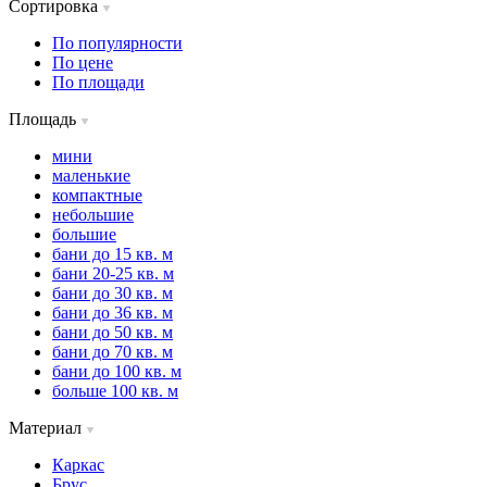
Сортировка
По популярности
По цене
По площади
Площадь
мини
маленькие
компактные
небольшие
большие
бани до 15 кв. м
бани 20-25 кв. м
бани до 30 кв. м
бани до 36 кв. м
бани до 50 кв. м
бани до 70 кв. м
бани до 100 кв. м
больше 100 кв. м
Материал
Каркас
Брус