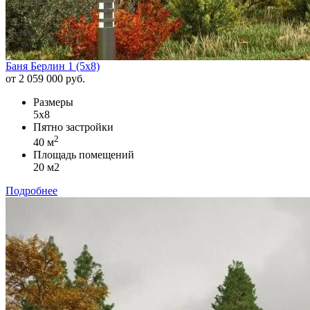
Баня Берлин 1 (5х8)
от 2 059 000 руб.
Размеры
5х8
Пятно застройки
2
40 м
Площадь помещений
20 м2
Подробнее