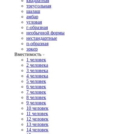
квадратная
треугольная
шалаш
амбар
угловая
г-образная
необычной формы
нестандартные
п-образная
эркер
Вместимость
1 человек
2 человека
3 человека
4 человека
5 человек
6 человек
7 человек
8 человек
9 человек
10 человек
11 человек
12 человек
13 человек
14 человек