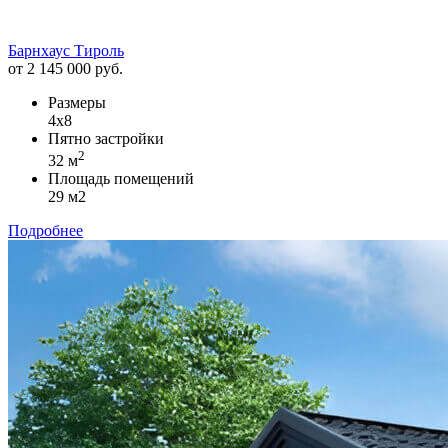
Барнхаус Тироль
от 2 145 000 руб.
Размеры
4х8
Пятно застройки
2
32 м
Площадь помещений
29 м2
Подробнее