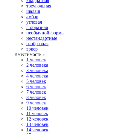
квадратная
треугольная
шалаш
амбар
угловая
г-образная
необычной формы
нестандартные
п-образная
эркер
Вместимость
1 человек
2 человека
3 человека
4 человека
5 человек
6 человек
7 человек
8 человек
9 человек
10 человек
11 человек
12 человек
13 человек
14 человек