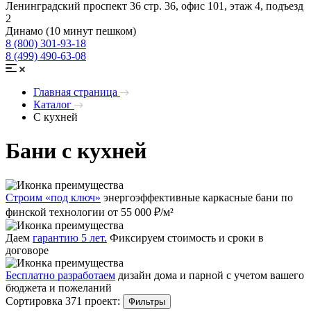
Ленинградский проспект 36 стр. 36, офис 101, этаж 4, подъезд
2
Динамо (10 минут пешком)
8 (800) 301-93-18
8 (499) 490-63-08
Главная страница
Каталог
С кухней
Бани с кухней
Строим «под ключ»
энергоэффективные каркасные бани по
финской технологии от 55 000 ₽/м²
Даем
гарантию 5 лет.
Фиксируем стоимость и сроки в
договоре
Бесплатно разработаем
дизайн дома и парной с учетом вашего
бюджета и пожеланий
Сортировка 371 проект:
Фильтры