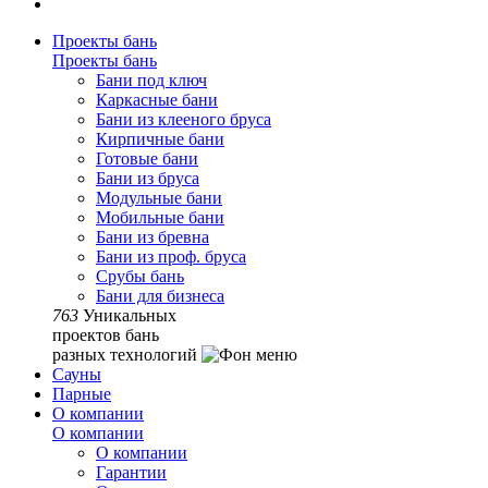
Проекты бань
Проекты бань
Бани под ключ
Каркасные бани
Бани из клееного бруса
Кирпичные бани
Готовые бани
Бани из бруса
Модульные бани
Мобильные бани
Бани из бревна
Бани из проф. бруса
Срубы бань
Бани для бизнеса
763
Уникальных
проектов бань
разных технологий
Сауны
Парные
О компании
О компании
О компании
Гарантии