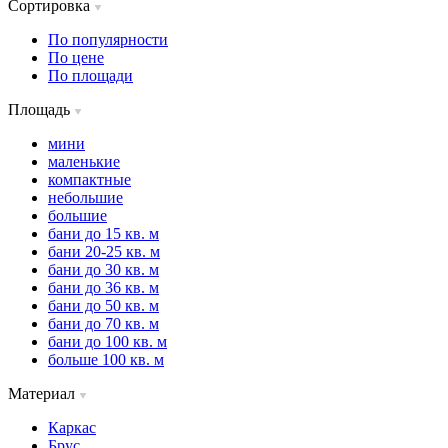
Сортировка
По популярности
По цене
По площади
Площадь
мини
маленькие
компактные
небольшие
большие
бани до 15 кв. м
бани 20-25 кв. м
бани до 30 кв. м
бани до 36 кв. м
бани до 50 кв. м
бани до 70 кв. м
бани до 100 кв. м
больше 100 кв. м
Материал
Каркас
Брус