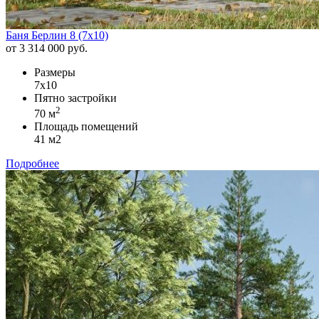
Баня Берлин 8 (7х10)
от 3 314 000 руб.
Размеры
7х10
Пятно застройки
2
70 м
Площадь помещений
41 м2
Подробнее