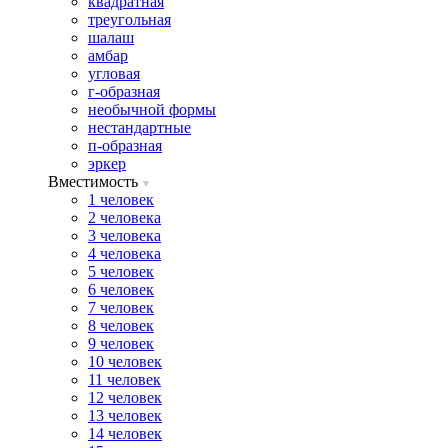
квадратная
треугольная
шалаш
амбар
угловая
г-образная
необычной формы
нестандартные
п-образная
эркер
Вместимость
1 человек
2 человека
3 человека
4 человека
5 человек
6 человек
7 человек
8 человек
9 человек
10 человек
11 человек
12 человек
13 человек
14 человек