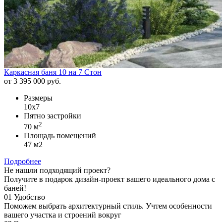
Каркасная баня 10 на 7 Стон
от 3 395 000 руб.
Размеры
10х7
Пятно застройки
2
70 м
Площадь помещений
47 м2
Подробнее
Не нашли подходящий проект?
Получите в подарок дизайн-проект вашего идеального дома с
баней!
01
Удобство
Поможем выбрать архитектурный стиль.
Учтем особенности
вашего участка и строений вокруг