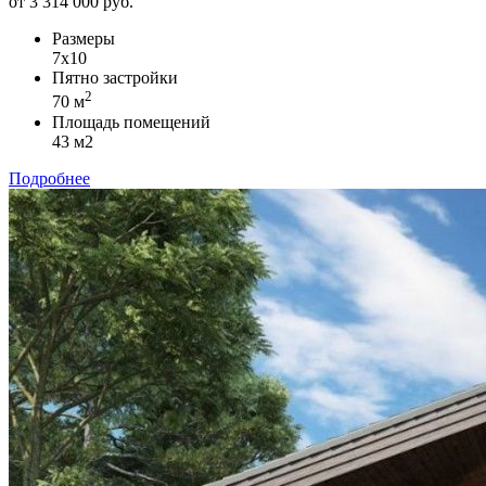
от 3 314 000 руб.
Размеры
7х10
Пятно застройки
2
70 м
Площадь помещений
43 м2
Подробнее