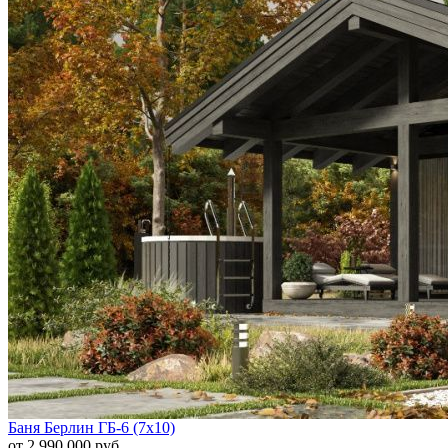
Баня Берлин ГБ-6 (7х10)
от 2 990 000 руб.