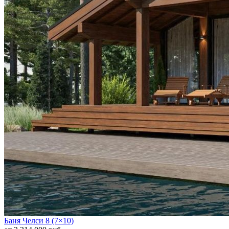
Баня Челси 8 (7×10)