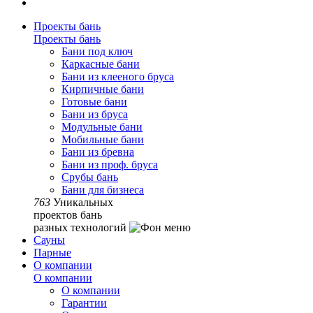
Проекты бань
Проекты бань
Бани под ключ
Каркасные бани
Бани из клееного бруса
Кирпичные бани
Готовые бани
Бани из бруса
Модульные бани
Мобильные бани
Бани из бревна
Бани из проф. бруса
Срубы бань
Бани для бизнеса
763
Уникальных
проектов бань
разных технологий
Сауны
Парные
О компании
О компании
О компании
Гарантии