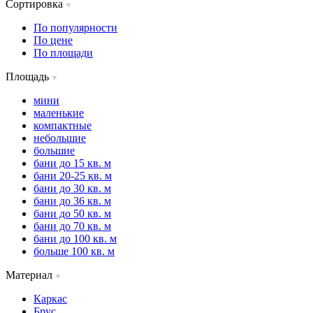
Сортировка
По популярности
По цене
По площади
Площадь
мини
маленькие
компактные
небольшие
большие
бани до 15 кв. м
бани 20-25 кв. м
бани до 30 кв. м
бани до 36 кв. м
бани до 50 кв. м
бани до 70 кв. м
бани до 100 кв. м
больше 100 кв. м
Материал
Каркас
Брус