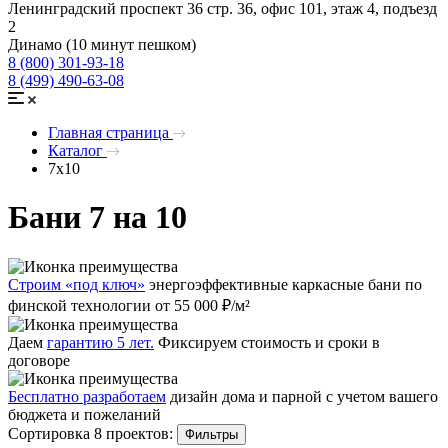
Ленинградский проспект 36 стр. 36, офис 101, этаж 4, подъезд
2
Динамо (10 минут пешком)
8 (800) 301-93-18
8 (499) 490-63-08
Главная страница
Каталог
7x10
Бани 7 на 10
Строим «под ключ»
энергоэффективные каркасные бани по
финской технологии от 55 000 ₽/м²
Даем
гарантию 5 лет.
Фиксируем стоимость и сроки в
договоре
Бесплатно разработаем
дизайн дома и парной с учетом вашего
бюджета и пожеланий
Сортировка 8 проектов:
Фильтры