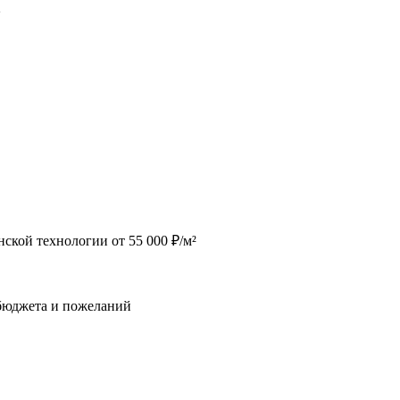
2
ской технологии от 55 000 ₽/м²
 бюджета и пожеланий