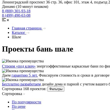
Ленинградский проспект 36 стр. 36, офис 101, этаж 4, подъезд 
Динамо (10 минут пешком)
8 (800) 301-93-18
8 (499) 490-63-08
Главная страница
Каталог
Шале
Проекты бань шале
Строим «под ключ»
энергоэффективные каркасные бани по фин
Даем
гарантию 5 лет.
Фиксируем стоимость и сроки в договоре
Бесплатно разработаем
дизайн дома и парной с учетом вашего
Сортировка 168 проектов:
Фильтры
Сортировка
По популярности
По цене