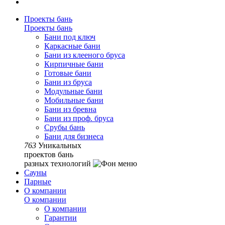
Проекты бань
Проекты бань
Бани под ключ
Каркасные бани
Бани из клееного бруса
Кирпичные бани
Готовые бани
Бани из бруса
Модульные бани
Мобильные бани
Бани из бревна
Бани из проф. бруса
Срубы бань
Бани для бизнеса
763
Уникальных
проектов бань
разных технологий
Сауны
Парные
О компании
О компании
О компании
Гарантии