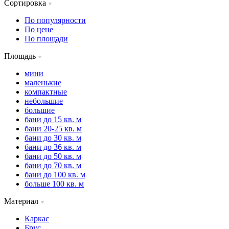
Сортировка
По популярности
По цене
По площади
Площадь
мини
маленькие
компактные
небольшие
большие
бани до 15 кв. м
бани 20-25 кв. м
бани до 30 кв. м
бани до 36 кв. м
бани до 50 кв. м
бани до 70 кв. м
бани до 100 кв. м
больше 100 кв. м
Материал
Каркас
Брус