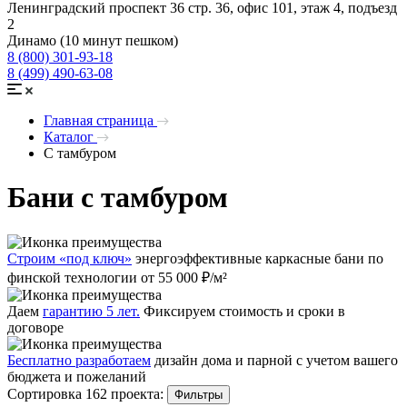
Ленинградский проспект 36 стр. 36, офис 101, этаж 4, подъезд
2
Динамо (10 минут пешком)
8 (800) 301-93-18
8 (499) 490-63-08
Главная страница
Каталог
С тамбуром
Бани с тамбуром
Строим «под ключ»
энергоэффективные каркасные бани по
финской технологии от 55 000 ₽/м²
Даем
гарантию 5 лет.
Фиксируем стоимость и сроки в
договоре
Бесплатно разработаем
дизайн дома и парной с учетом вашего
бюджета и пожеланий
Сортировка 162 проекта:
Фильтры