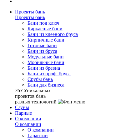
Проекты бань
Проекты бань
Бани под ключ
Каркасные бани
Бани из клееного бруса
Кирпичные бани
Готовые бани
Бани из бруса
Модульные бани
Мобильные бани
Бани из бревна
Бани из проф. бруса
Срубы бань
Бани для бизнеса
763
Уникальных
проектов бань
разных технологий
Сауны
Парные
О компании
О компании
О компании
Гарантии