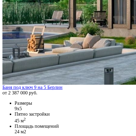
Баня под ключ 9 на 5 Берлин
от 2 387 000 руб.
Размеры
9х5
Пятно застройки
2
45 м
Площадь помещений
24 м2