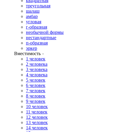
квадратная
треугольная
шалаш
амбар
угловая
г-образная
необычной формы
нестандартные
п-образная
эркер
Вместимость
1 человек
2 человека
3 человека
4 человека
5 человек
6 человек
7 человек
8 человек
9 человек
10 человек
11 человек
12 человек
13 человек
14 человек