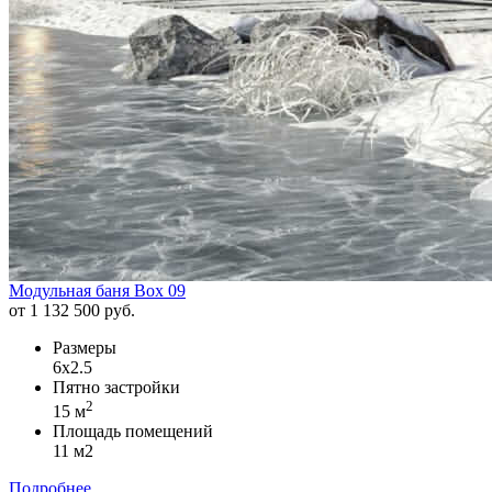
Модульная баня Box 09
от 1 132 500 руб.
Размеры
6x2.5
Пятно застройки
2
15 м
Площадь помещений
11 м2
Подробнее