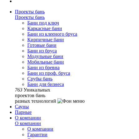
Проекты бань
Проекты бань
Бани под ключ
Каркасные бани
Бани из клееного бруса
Кирпичные бани
Готовые бани
Бани из бруса
Модульные бани
Мобильные бани
Бани из бревна
Бани из проф. бруса
Срубы бань
Бани для бизнеса
763
Уникальных
проектов бань
разных технологий
Сауны
Парные
О компании
О компании
О компании
Гарантии