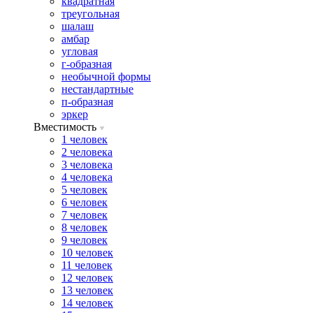
квадратная
треугольная
шалаш
амбар
угловая
г-образная
необычной формы
нестандартные
п-образная
эркер
Вместимость
1 человек
2 человека
3 человека
4 человека
5 человек
6 человек
7 человек
8 человек
9 человек
10 человек
11 человек
12 человек
13 человек
14 человек