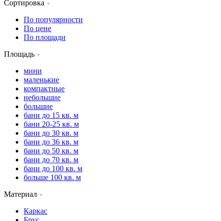
Сортировка
По популярности
По цене
По площади
Площадь
мини
маленькие
компактные
небольшие
большие
бани до 15 кв. м
бани 20-25 кв. м
бани до 30 кв. м
бани до 36 кв. м
бани до 50 кв. м
бани до 70 кв. м
бани до 100 кв. м
больше 100 кв. м
Материал
Каркас
Брус