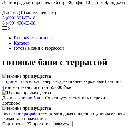
Ленинградский проспект 36 стр. 36, офис 101, этаж 4, подъезд
2
Динамо (10 минут пешком)
8 (800) 301-93-18
8 (499) 490-63-08
Главная страница
Каталог
готовые бани с террассой
готовые бани с террассой
Строим «под ключ»
энергоэффективные каркасные бани по
финской технологии от 55 000 ₽/м²
Даем
гарантию 5 лет.
Фиксируем стоимость и сроки в
договоре
Бесплатно разработаем
дизайн дома и парной с учетом вашего
бюджета и пожеланий
Сортировка 27 проектов:
Фильтры