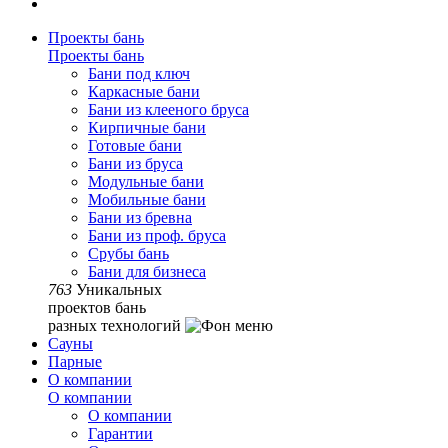
Проекты бань
Проекты бань
Бани под ключ
Каркасные бани
Бани из клееного бруса
Кирпичные бани
Готовые бани
Бани из бруса
Модульные бани
Мобильные бани
Бани из бревна
Бани из проф. бруса
Срубы бань
Бани для бизнеса
763
Уникальных
проектов бань
разных технологий
Сауны
Парные
О компании
О компании
О компании
Гарантии