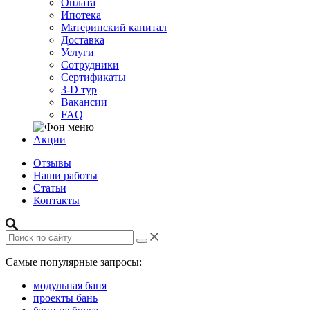
Оплата
Ипотека
Материнский капитал
Доставка
Услуги
Сотрудники
Сертификаты
3-D тур
Вакансии
FAQ
Акции
Отзывы
Наши работы
Статьи
Контакты
Самые популярные запросы:
модульная баня
проекты бань