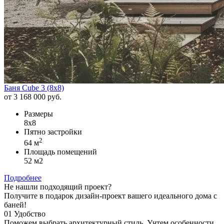
Баня Cube 3 (8х8)
от 3 168 000 руб.
Размеры
8х8
Пятно застройки
2
64 м
Площадь помещений
52 м2
Подробнее
Не нашли подходящий проект?
Получите в подарок дизайн-проект вашего идеального дома с
баней!
01
Удобство
Поможем выбрать архитектурный стиль.
Учтем особенности