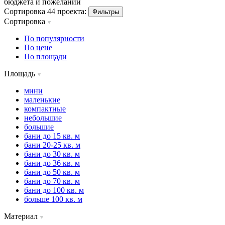
бюджета и пожеланий
Сортировка 44 проекта:
Фильтры
Сортировка
По популярности
По цене
По площади
Площадь
мини
маленькие
компактные
небольшие
большие
бани до 15 кв. м
бани 20-25 кв. м
бани до 30 кв. м
бани до 36 кв. м
бани до 50 кв. м
бани до 70 кв. м
бани до 100 кв. м
больше 100 кв. м
Материал