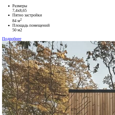
Размеры
7,4х8,65
Пятно застройки
2
84 м
Площадь помещений
50 м2
Подробнее