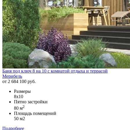
Баня под ключ 8 на 10 с комнатой отдыха и террасой
Мерибель
от 2 684 100 руб.
Размеры
8х10
Пятно застройки
2
80 м
Площадь помещений
50 м2
Подробнее