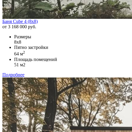
Баня Cube 4 (8х8)
от 3 168 000 руб.
Размеры
8х8
Пятно застройки
2
64 м
Площадь помещений
51 м2
Подробнее