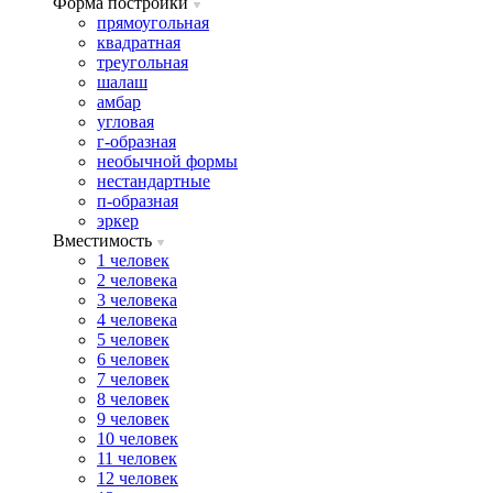
Форма постройки
прямоугольная
квадратная
треугольная
шалаш
амбар
угловая
г-образная
необычной формы
нестандартные
п-образная
эркер
Вместимость
1 человек
2 человека
3 человека
4 человека
5 человек
6 человек
7 человек
8 человек
9 человек
10 человек
11 человек
12 человек