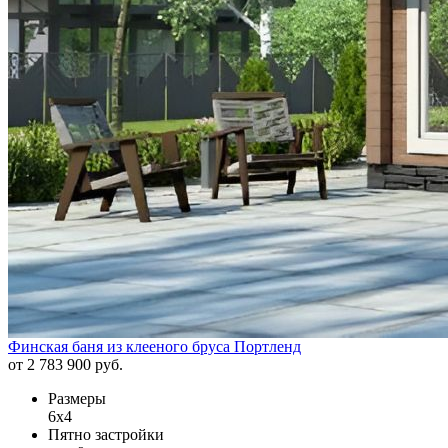
Финская баня из клееного бруса Портленд
от 2 783 900 руб.
Размеры
6х4
Пятно застройки