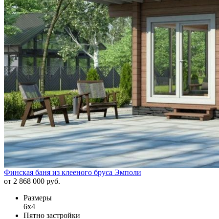
Финская баня из клееного бруса Эмполи
от 2 868 000 руб.
Размеры
6х4
Пятно застройки