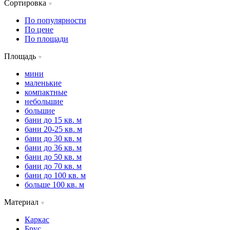
Сортировка
По популярности
По цене
По площади
Площадь
мини
маленькие
компактные
небольшие
большие
бани до 15 кв. м
бани 20-25 кв. м
бани до 30 кв. м
бани до 36 кв. м
бани до 50 кв. м
бани до 70 кв. м
бани до 100 кв. м
больше 100 кв. м
Материал
Каркас
Брус