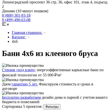
Ленинградский проспект 36 стр. 36, офис 101, этаж 4, подъезд
2
Динамо (10 минут пешком)
8 (800) 301-93-18
8 (499) 490-63-08
Главная страница
Каталог
4x6
Бани 4x6 из клееного бруса
Строим «под ключ»
энергоэффективные каркасные бани по
финской технологии от 55 000 ₽/м²
Даем
гарантию 5 лет.
Фиксируем стоимость и сроки в
договоре
Бесплатно разработаем
дизайн дома и парной с учетом вашего
бюджета и пожеланий
Сортировка 5 проектов:
Фильтры