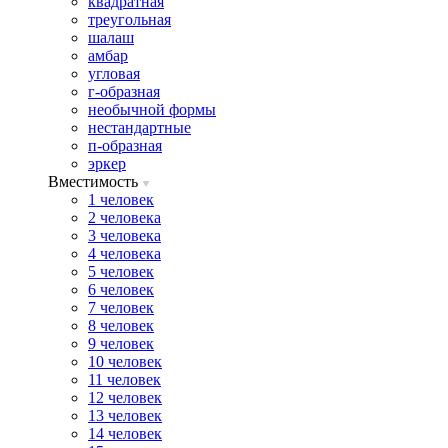
квадратная
треугольная
шалаш
амбар
угловая
г-образная
необычной формы
нестандартные
п-образная
эркер
Вместимость
1 человек
2 человека
3 человека
4 человека
5 человек
6 человек
7 человек
8 человек
9 человек
10 человек
11 человек
12 человек
13 человек
14 человек