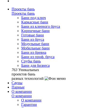
Проекты бань
Проекты бань
Бани под ключ
Каркасные бани
Бани из клееного бруса
Кирпичные бани
Готовые бани
Бани из бруса
Модульные бани
Мобильные бани
Бани из бревна
Бани из проф. бруса
Срубы бань
Бани для бизнеса
763
Уникальных
проектов бань
разных технологий
Сауны
Парные
О компании
О компании
О компании
Гарантии