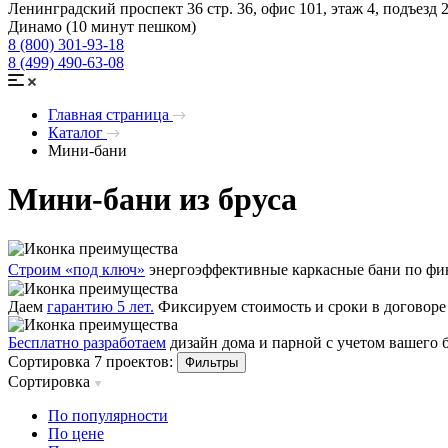
Ленинградский проспект 36 стр. 36, офис 101, этаж 4, подъезд 
Динамо (10 минут пешком)
8 (800) 301-93-18
8 (499) 490-63-08
Главная страница
Каталог
Мини-бани
Мини-бани из бруса
Строим «под ключ»
энергоэффективные каркасные бани по фин
Даем
гарантию 5 лет.
Фиксируем стоимость и сроки в договоре
Бесплатно разработаем
дизайн дома и парной с учетом вашего
Сортировка 7 проектов:
Фильтры
Сортировка
По популярности
По цене