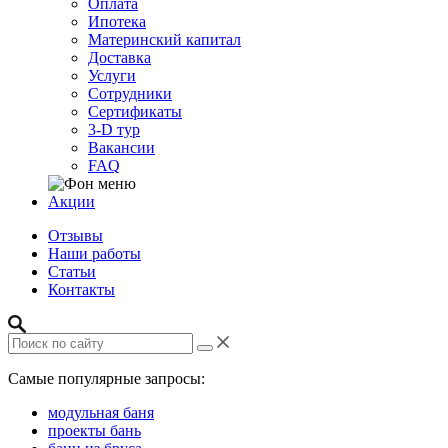
Оплата
Ипотека
Материнский капитал
Доставка
Услуги
Сотрудники
Сертификаты
3-D тур
Вакансии
FAQ
Акции
Отзывы
Наши работы
Статьи
Контакты
Самые популярные запросы:
модульная баня
проекты бань