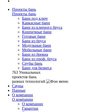
Проекты бань
Проекты бань
Бани под ключ
Каркасные бани
Бани из клееного бруса
Кирпичные бани
Готовые бани
Бани из бруса
Модульные бани
Мобильные бани
Бани из бревна
Бани из проф. бруса
Срубы бань
Бани для бизнеса
763
Уникальных
проектов бань
разных технологий
Сауны
Парные
О компании
О компании
О компании
Гарантии