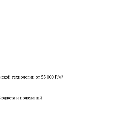
2
ской технологии от 55 000 ₽/м²
 бюджета и пожеланий