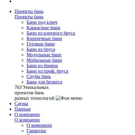
Проекты бань
Проекты бань
Бани под ключ
Каркасные бани
Бани из клееного бруса
Кирпичные бани
Готовые бани
Бани из бруса
Модульные бани
Мобильные бани
Бани из бревна
Бани из проф. бруса
Срубы бань
Бани для бизнеса
763
Уникальных
проектов бань
разных технологий
Сауны
Парные
О компании
О компании
О компании
Гарантии