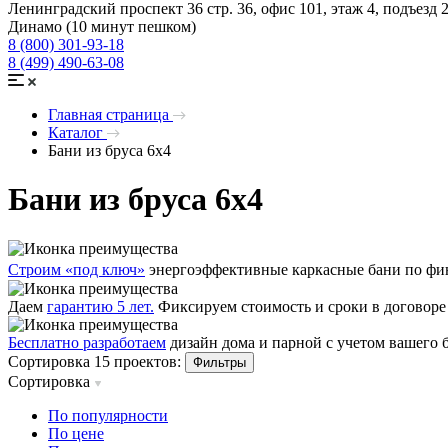
Ленинградский проспект 36 стр. 36, офис 101, этаж 4, подъезд 
Динамо (10 минут пешком)
8 (800) 301-93-18
8 (499) 490-63-08
Главная страница
Каталог
Бани из бруса 6х4
Бани из бруса 6х4
Строим «под ключ»
энергоэффективные каркасные бани по фин
Даем
гарантию 5 лет.
Фиксируем стоимость и сроки в договоре
Бесплатно разработаем
дизайн дома и парной с учетом вашего
Сортировка 15 проектов:
Фильтры
Сортировка
По популярности
По цене