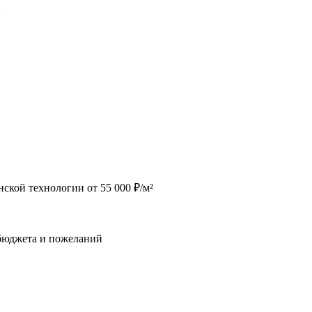
2
ской технологии от 55 000 ₽/м²
 бюджета и пожеланий