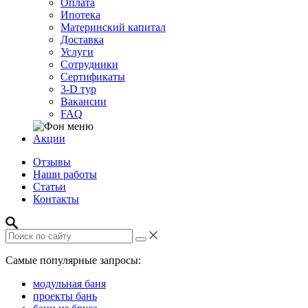
Оплата
Ипотека
Материнский капитал
Доставка
Услуги
Сотрудники
Сертификаты
3-D тур
Вакансии
FAQ
Акции
Отзывы
Наши работы
Статьи
Контакты
Самые популярные запросы:
модульная баня
проекты бань