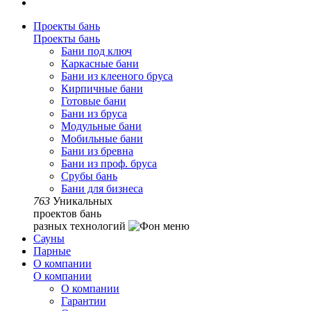
Проекты бань
Проекты бань
Бани под ключ
Каркасные бани
Бани из клееного бруса
Кирпичные бани
Готовые бани
Бани из бруса
Модульные бани
Мобильные бани
Бани из бревна
Бани из проф. бруса
Срубы бань
Бани для бизнеса
763
Уникальных
проектов бань
разных технологий
Сауны
Парные
О компании
О компании
О компании
Гарантии