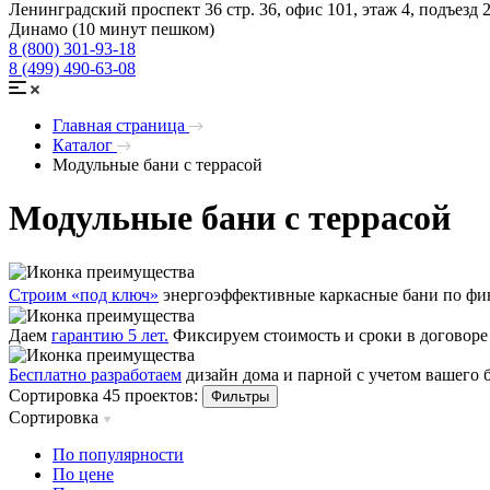
Ленинградский проспект 36 стр. 36, офис 101, этаж 4, подъезд 
Динамо (10 минут пешком)
8 (800) 301-93-18
8 (499) 490-63-08
Главная страница
Каталог
Модульные бани с террасой
Модульные бани с террасой
Строим «под ключ»
энергоэффективные каркасные бани по фин
Даем
гарантию 5 лет.
Фиксируем стоимость и сроки в договоре
Бесплатно разработаем
дизайн дома и парной с учетом вашего
Сортировка 45 проектов:
Фильтры
Сортировка
По популярности
По цене