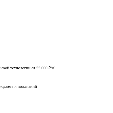
2
ской технологии от 55 000 ₽/м²
 бюджета и пожеланий