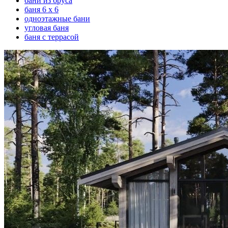
бани из бруса
баня 6 х 6
одноэтажные бани
угловая баня
баня с террасой