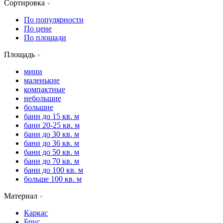
Сортировка
По популярности
По цене
По площади
Площадь
мини
маленькие
компактные
небольшие
большие
бани до 15 кв. м
бани 20-25 кв. м
бани до 30 кв. м
бани до 36 кв. м
бани до 50 кв. м
бани до 70 кв. м
бани до 100 кв. м
больше 100 кв. м
Материал
Каркас
Брус