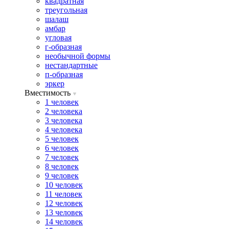
квадратная
треугольная
шалаш
амбар
угловая
г-образная
необычной формы
нестандартные
п-образная
эркер
Вместимость
1 человек
2 человека
3 человека
4 человека
5 человек
6 человек
7 человек
8 человек
9 человек
10 человек
11 человек
12 человек
13 человек
14 человек