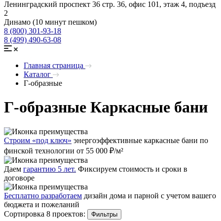
Ленинградский проспект 36 стр. 36, офис 101, этаж 4, подъезд
2
Динамо (10 минут пешком)
8 (800) 301-93-18
8 (499) 490-63-08
Главная страница
Каталог
Г-образные
Г-образные Каркасные бани
Строим «под ключ»
энергоэффективные каркасные бани по
финской технологии от 55 000 ₽/м²
Даем
гарантию 5 лет.
Фиксируем стоимость и сроки в
договоре
Бесплатно разработаем
дизайн дома и парной с учетом вашего
бюджета и пожеланий
Сортировка 8 проектов:
Фильтры