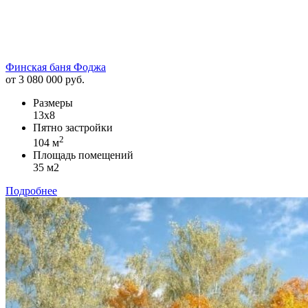
Финская баня Фоджа
от 3 080 000 руб.
Размеры
13х8
Пятно застройки
2
104 м
Площадь помещений
35 м2
Подробнее