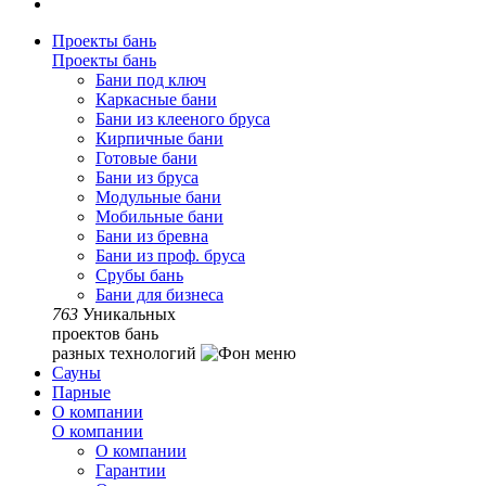
Проекты бань
Проекты бань
Бани под ключ
Каркасные бани
Бани из клееного бруса
Кирпичные бани
Готовые бани
Бани из бруса
Модульные бани
Мобильные бани
Бани из бревна
Бани из проф. бруса
Срубы бань
Бани для бизнеса
763
Уникальных
проектов бань
разных технологий
Сауны
Парные
О компании
О компании
О компании
Гарантии