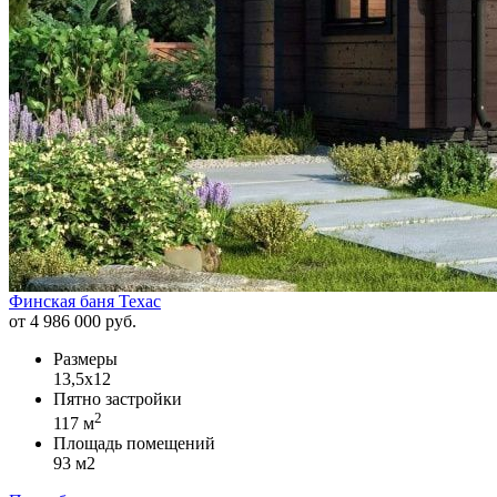
Финская баня Техас
от 4 986 000 руб.
Размеры
13,5х12
Пятно застройки
2
117 м
Площадь помещений
93 м2