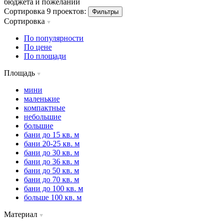
бюджета и пожеланий
Сортировка 9 проектов:
Фильтры
Сортировка
По популярности
По цене
По площади
Площадь
мини
маленькие
компактные
небольшие
большие
бани до 15 кв. м
бани 20-25 кв. м
бани до 30 кв. м
бани до 36 кв. м
бани до 50 кв. м
бани до 70 кв. м
бани до 100 кв. м
больше 100 кв. м
Материал