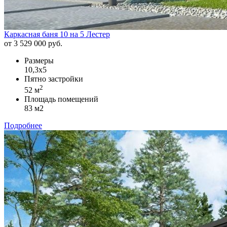
Каркасная баня 10 на 5 Лестер
от 3 529 000 руб.
Размеры
10,3х5
Пятно застройки
2
52 м
Площадь помещений
83 м2
Подробнее