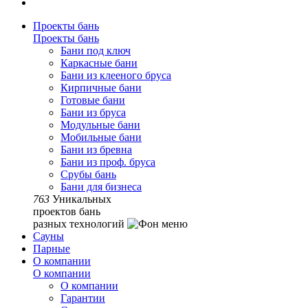
Проекты бань
Проекты бань
Бани под ключ
Каркасные бани
Бани из клееного бруса
Кирпичные бани
Готовые бани
Бани из бруса
Модульные бани
Мобильные бани
Бани из бревна
Бани из проф. бруса
Срубы бань
Бани для бизнеса
763
Уникальных
проектов бань
разных технологий
Сауны
Парные
О компании
О компании
О компании
Гарантии