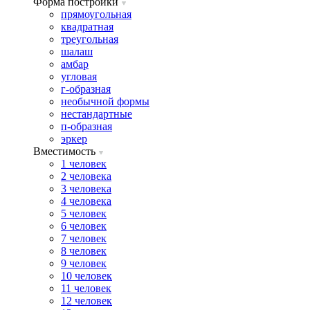
Форма постройки
прямоугольная
квадратная
треугольная
шалаш
амбар
угловая
г-образная
необычной формы
нестандартные
п-образная
эркер
Вместимость
1 человек
2 человека
3 человека
4 человека
5 человек
6 человек
7 человек
8 человек
9 человек
10 человек
11 человек
12 человек