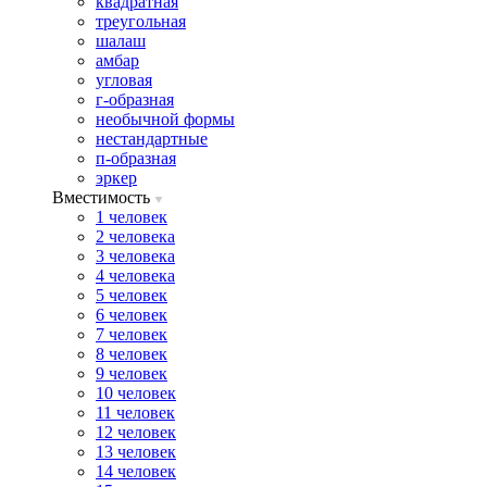
квадратная
треугольная
шалаш
амбар
угловая
г-образная
необычной формы
нестандартные
п-образная
эркер
Вместимость
1 человек
2 человека
3 человека
4 человека
5 человек
6 человек
7 человек
8 человек
9 человек
10 человек
11 человек
12 человек
13 человек
14 человек