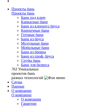
Проекты бань
Проекты бань
Бани под ключ
Каркасные бани
Бани из клееного бруса
Кирпичные бани
Готовые бани
Бани из бруса
Модульные бани
Мобильные бани
Бани из бревна
Бани из проф. бруса
Срубы бань
Бани для бизнеса
763
Уникальных
проектов бань
разных технологий
Сауны
Парные
О компании
О компании
О компании
Гарантии