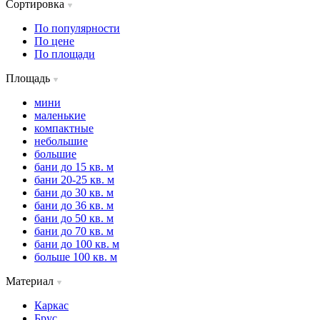
Сортировка
По популярности
По цене
По площади
Площадь
мини
маленькие
компактные
небольшие
большие
бани до 15 кв. м
бани 20-25 кв. м
бани до 30 кв. м
бани до 36 кв. м
бани до 50 кв. м
бани до 70 кв. м
бани до 100 кв. м
больше 100 кв. м
Материал
Каркас
Брус