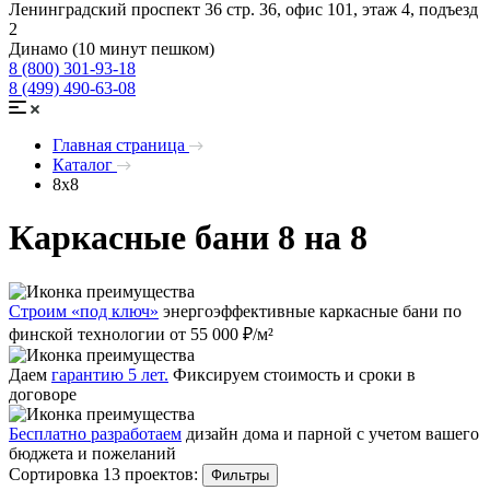
Ленинградский проспект 36 стр. 36, офис 101, этаж 4, подъезд
2
Динамо (10 минут пешком)
8 (800) 301-93-18
8 (499) 490-63-08
Главная страница
Каталог
8x8
Каркасные бани 8 на 8
Строим «под ключ»
энергоэффективные каркасные бани по
финской технологии от 55 000 ₽/м²
Даем
гарантию 5 лет.
Фиксируем стоимость и сроки в
договоре
Бесплатно разработаем
дизайн дома и парной с учетом вашего
бюджета и пожеланий
Сортировка 13 проектов:
Фильтры