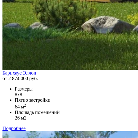
Барнхаус Эллон
от 2 874 000 руб.
Размеры
8х8
Пятно застройки
2
64 м
Площадь помещений
26 м2
Подробнее