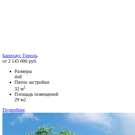
Барнхаус Тироль
от 2 145 000 руб.
Размеры
4х8
Пятно застройки
2
32 м
Площадь помещений
29 м2
Подробнее