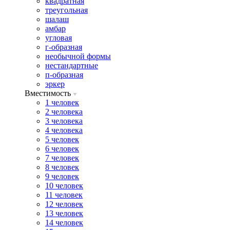
квадратная
треугольная
шалаш
амбар
угловая
г-образная
необычной формы
нестандартные
п-образная
эркер
Вместимость
1 человек
2 человека
3 человека
4 человека
5 человек
6 человек
7 человек
8 человек
9 человек
10 человек
11 человек
12 человек
13 человек
14 человек