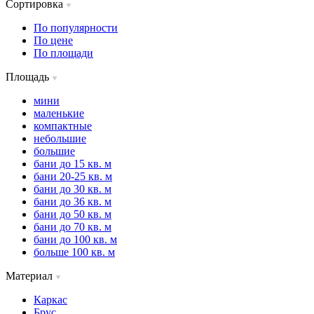
Сортировка
По популярности
По цене
По площади
Площадь
мини
маленькие
компактные
небольшие
большие
бани до 15 кв. м
бани 20-25 кв. м
бани до 30 кв. м
бани до 36 кв. м
бани до 50 кв. м
бани до 70 кв. м
бани до 100 кв. м
больше 100 кв. м
Материал
Каркас
Брус