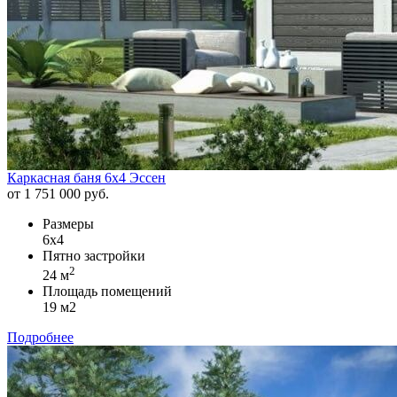
Каркасная баня 6х4 Эссен
от 1 751 000 руб.
Размеры
6х4
Пятно застройки
2
24 м
Площадь помещений
19 м2
Подробнее