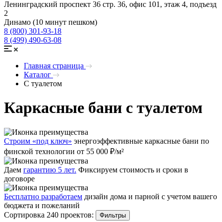
Ленинградский проспект 36 стр. 36, офис 101, этаж 4, подъезд
2
Динамо (10 минут пешком)
8 (800) 301-93-18
8 (499) 490-63-08
Главная страница
Каталог
С туалетом
Каркасные бани с туалетом
Строим «под ключ»
энергоэффективные каркасные бани по
финской технологии от 55 000 ₽/м²
Даем
гарантию 5 лет.
Фиксируем стоимость и сроки в
договоре
Бесплатно разработаем
дизайн дома и парной с учетом вашего
бюджета и пожеланий
Сортировка 240 проектов:
Фильтры