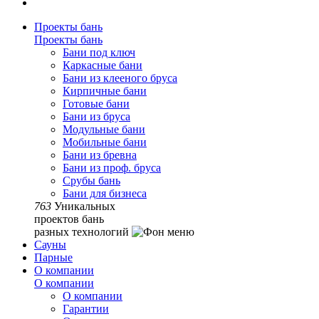
Проекты бань
Проекты бань
Бани под ключ
Каркасные бани
Бани из клееного бруса
Кирпичные бани
Готовые бани
Бани из бруса
Модульные бани
Мобильные бани
Бани из бревна
Бани из проф. бруса
Срубы бань
Бани для бизнеса
763
Уникальных
проектов бань
разных технологий
Сауны
Парные
О компании
О компании
О компании
Гарантии