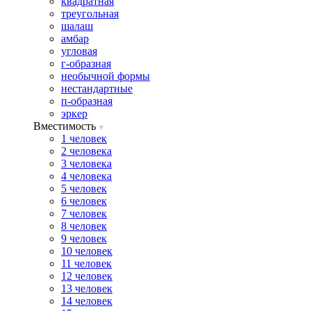
квадратная
треугольная
шалаш
амбар
угловая
г-образная
необычной формы
нестандартные
п-образная
эркер
Вместимость
1 человек
2 человека
3 человека
4 человека
5 человек
6 человек
7 человек
8 человек
9 человек
10 человек
11 человек
12 человек
13 человек
14 человек