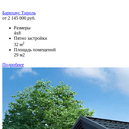
Барнхаус Тироль
от 2 145 000 руб.
Размеры
4х8
Пятно застройки
2
32 м
Площадь помещений
29 м2
Подробнее