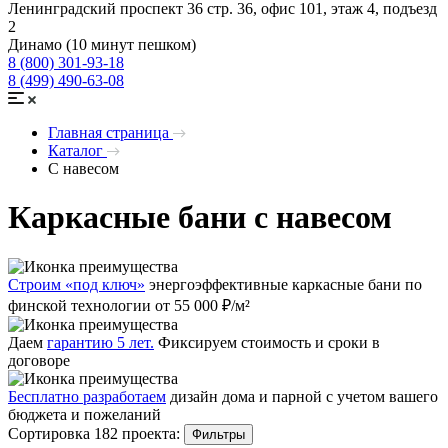
Ленинградский проспект 36 стр. 36, офис 101, этаж 4, подъезд
2
Динамо (10 минут пешком)
8 (800) 301-93-18
8 (499) 490-63-08
Главная страница
Каталог
С навесом
Каркасные бани с навесом
Строим «под ключ»
энергоэффективные каркасные бани по
финской технологии от 55 000 ₽/м²
Даем
гарантию 5 лет.
Фиксируем стоимость и сроки в
договоре
Бесплатно разработаем
дизайн дома и парной с учетом вашего
бюджета и пожеланий
Сортировка 182 проекта:
Фильтры