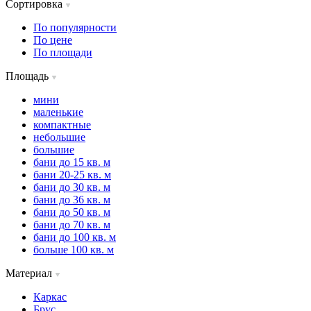
Сортировка
По популярности
По цене
По площади
Площадь
мини
маленькие
компактные
небольшие
большие
бани до 15 кв. м
бани 20-25 кв. м
бани до 30 кв. м
бани до 36 кв. м
бани до 50 кв. м
бани до 70 кв. м
бани до 100 кв. м
больше 100 кв. м
Материал
Каркас
Брус