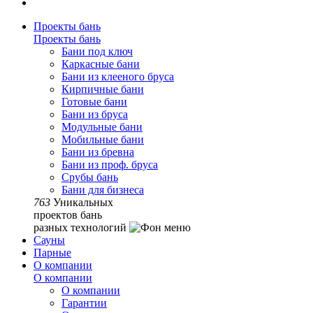
Проекты бань
Проекты бань
Бани под ключ
Каркасные бани
Бани из клееного бруса
Кирпичные бани
Готовые бани
Бани из бруса
Модульные бани
Мобильные бани
Бани из бревна
Бани из проф. бруса
Срубы бань
Бани для бизнеса
763
Уникальных
проектов бань
разных технологий
Сауны
Парные
О компании
О компании
О компании
Гарантии