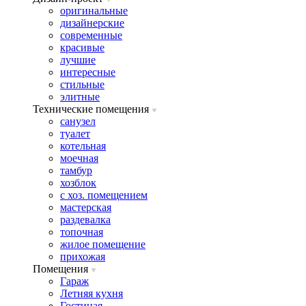
оригинальные
дизайнерские
современные
красивые
лучшие
интересные
стильные
элитные
Технические помещения
санузел
туалет
котельная
моечная
тамбур
хозблок
с хоз. помещением
мастерская
раздевалка
топочная
жилое помещение
прихожая
Помещения
Гараж
Летняя кухня
Гостиная