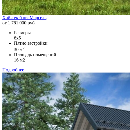
Хай-тек баня Марсель
от 1 781 000 руб.
Размеры
6х5
Пятно застройки
2
30 м
Площадь помещений
16 м2
Подробнее